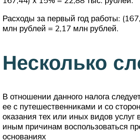
167,44) х 15% = 22,88 тыс. рублей.
Расходы за первый год работы: (167,4
млн рублей = 2,17 млн рублей.
Несколько сл
В отношении данного налога следуе
ее с путешественниками и со сторо
оказания тех или иных видов услуг 
иным причинам воспользоваться пр
основаниях