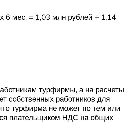
 х 6 мес. = 1,03 млн рублей + 1,14
работникам турфирмы, а на расчеты
нет собственных работников для
 что турфирма не может по тем или
тся плательщиком НДС на общих