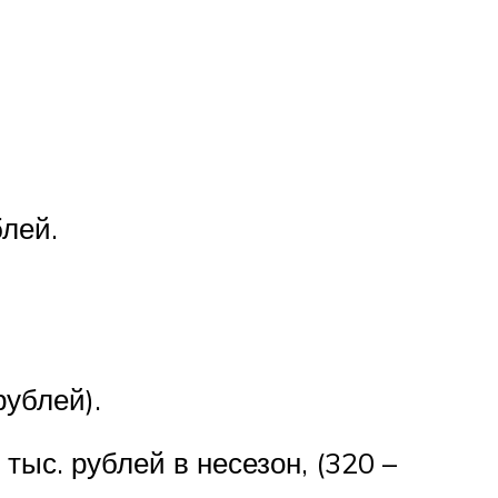
блей.
рублей).
тыс. рублей в несезон, (320 –