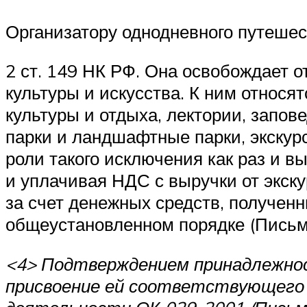
Организатору однодневного путешест
2 ст. 149 НК РФ. Она освобождает
культуры и искусства. К ним относя
культуры и отдыха, лектории, запов
парки и ландшафтные парки, экскур
роли такого исключения как раз и в
и уплачивая НДС с выручки от экск
за счет денежных средств, полученн
общеустановленном порядке (Письмо
<4> Подтверждением принадлежнос
присвоение ей соответствующего 