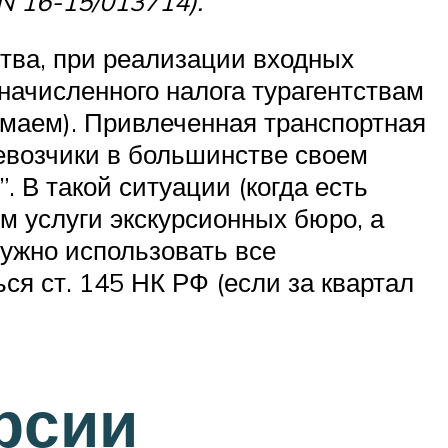
N 16-15/013714).
ства, при реализации входных
начисленного налога турагентствам
имаем). Привлеченная транспортная
ревозчики в большинстве своем
 В такой ситуации (когда есть
им услуги экскурсионных бюро, а
ужно использовать все
ся ст. 145 НК РФ (если за квартал
рсии