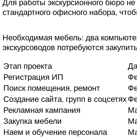
Для работы экскурсионного бюро не 
стандартного офисного набора, что
Необходимая мебель: два компьютер
экскурсоводов потребуются закупит
Этап проекта
Да
Регистрация ИП
Фе
Поиск помещения, ремонт
Фе
Создание сайта, групп в соцсетях
Фе
Рекламная кампания
М
Закупка мебели
М
Наем и обучение персонала
М