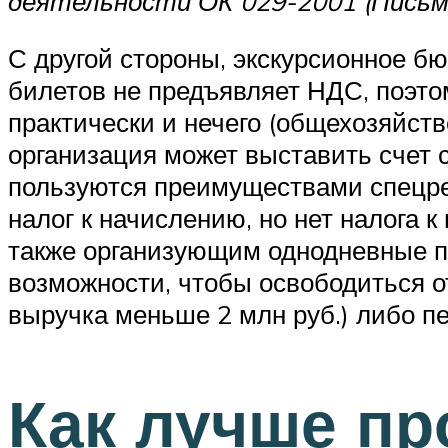
деятельности ОК 029-2001 (Письмо
С другой стороны, экскурсионное б
билетов не предъявляет НДС, поэто
практически и нечего (общехозяйст
организация может выставить счет 
пользуются преимуществами спецреж
налог к начислению, но нет налога 
также организующим однодневные п
возможности, чтобы освободиться от
выручка меньше 2 млн руб.) либо пе
Как лучше пр