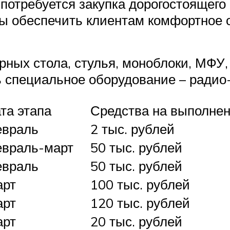
потребуется закупка дорогостоящего
бы обеспечить клиентам комфортное
ных стола, стулья, моноблоки, МФУ
ь специальное оборудование – радио-
та этапа
Средства на выполне
враль
2 тыс. рублей
враль-март
50 тыс. рублей
враль
50 тыс. рублей
арт
100 тыс. рублей
арт
120 тыс. рублей
арт
20 тыс. рублей