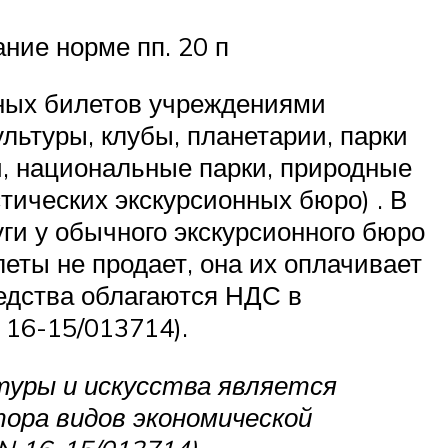
ние норме пп. 20 п
дных билетов учреждениями
ультуры, клубы, планетарии, парки
ки, национальные парки, природные
тических экскурсионных бюро) . В
уги у обычного экскурсионного бюро
еты не продает, она их оплачивает
редства облагаются НДС в
 16-15/013714).
туры и искусства является
ора видов экономической