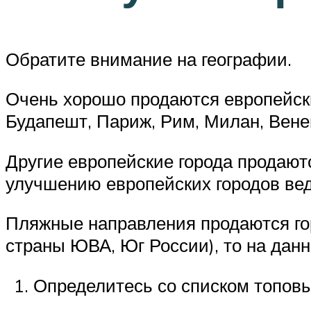
Обратите внимание на географии.
Очень хорошо продаются европейски
Будапешт, Париж, Рим, Милан, Вене
Другие европейские города продаютс
улучшению европейских городов вед
Пляжные направления продаются гор
страны ЮВА, Юг России), то на данн
Определитесь со списком топовы