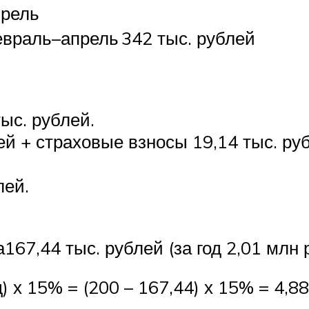
рель
враль–апрель
342 тыс. рублей
ыс. рублей.
ей + страховые взносы 19,14 тыс. ру
.
лей.
67,44 тыс. рублей (за год 2,01 млн 
 х 15% = (200 – 167,44) х 15% = 4,88 