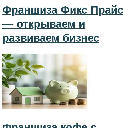
Франшиза Фикс Прайс
— открываем и
развиваем бизнес
Франшиза кофе с