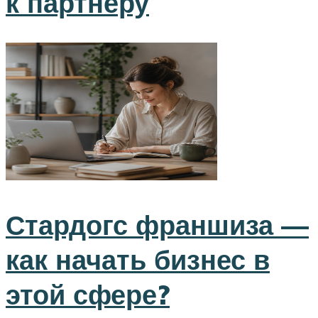
к партнёру
Стардогс франшиза —
как начать бизнес в
этой сфере?