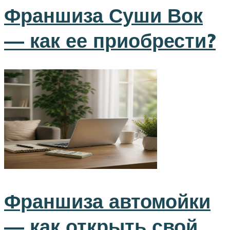
Франшиза Суши Вок
— как ее приобрести?
Франшиза автомойки
— как открыть свой