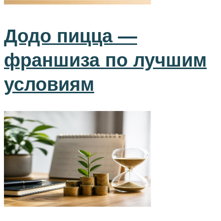
Додо пицца —
франшиза по лучшим
условиям