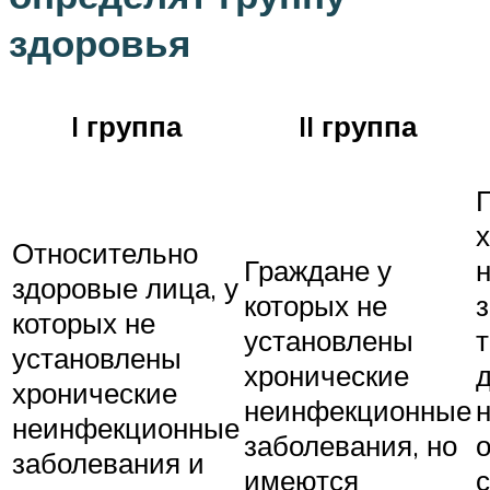
здоровья
I группа
II группа
Относительно
Граждане у
здоровые лица, у
которых не
которых не
установлены
установлены
хронические
хронические
неинфекционные
неинфекционные
заболевания, но
заболевания и
имеются