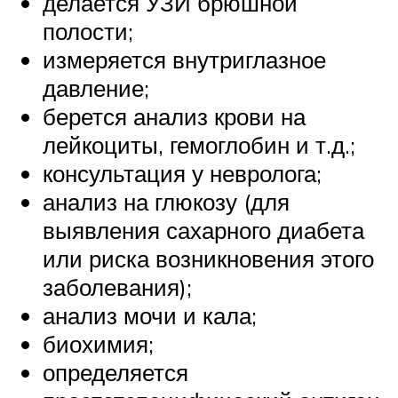
делается УЗИ брюшной
полости;
измеряется внутриглазное
давление;
берется анализ крови на
лейкоциты, гемоглобин и т.д.;
консультация у невролога;
анализ на глюкозу (для
выявления сахарного диабета
или риска возникновения этого
заболевания);
анализ мочи и кала;
биохимия;
определяется