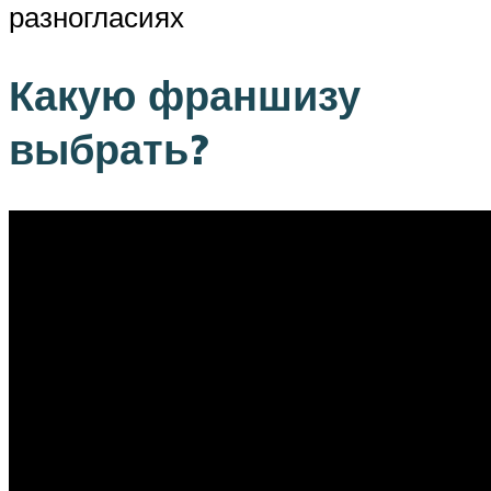
разногласиях
Какую франшизу
выбрать?