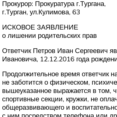
Прокурор: Прокуратура г.Тургана,
г.Турган, ул.Кулимова, 63
ИСКОВОЕ ЗАЯВЛЕНИЕ
о лишении родительских прав
Ответчик Петров Иван Сергеевич яв
Ивановича, 12.12.2016 года рождени
Продолжительное время ответчик н
не заботится о физическом, психич
вышеуказанное выражается в том, чт
спортивные секции, кружки, не опла
общеразвивающего и воспитательного
с ним посредством телефона или др