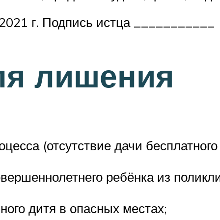
 2021 г. Подпись истца ___________
ля лишения
оцесса (отсутствие дачи бесплатног
вершеннолетнего ребёнка из поликл
ого дитя в опасных местах;