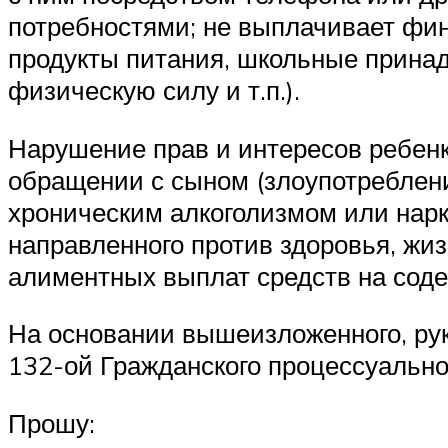
потребностями; не выплачивает фина
продукты питания, школьные принадл
физическую силу и т.п.).
Нарушение прав и интересов ребенк
обращении с сыном (злоупотреблен
хроническим алкоголизмом или нар
направленного против здоровья, жизн
алиментных выплат средств на содер
На основании вышеизложенного, рук
132-ой Гражданского процессуально
Прошу: