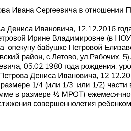
ова Ивана Сергеевича в отношении П
ва Дениса Ивановича, 12.12.2016 год
Петровой Ирине Владимировне (в НО
а; опекуну бабушке Петровой Елиза
вский район, с.Летово, ул.Рабочих, 5)
вича, 05.02.1980 года рождения, ур
етрова Дениса Ивановича, 12.12.20
 размере 1/4 (или 1/3, или 1/2) части
мме в размере ½ МРОТ) ежемесячно,
остижения совершеннолетия ребенком