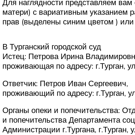
Для наглядности представляем вам 
матери) с вариативным указанием р
прав (выделены синим цветом ) или
В Турганский городской суд
Истец: Петрова Ирина Владимировн
проживающая по адресу: г.Турган, у
Ответчик: Петров Иван Сергеевич,
проживающий по адресу: г.Турган, у
Органы опеки и попечительства: От
и попечительства Департамента со
Администрации г.Тургана, г.Турган, у