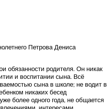
нолетнего Петрова Дениса
и обязанности родителя. Он никак
итии и воспитании сына. Всё
еваемостью сына в школе; не водит в
ребенком никаких бесед
уже более одного года, не общается
увлечениями, интересами,