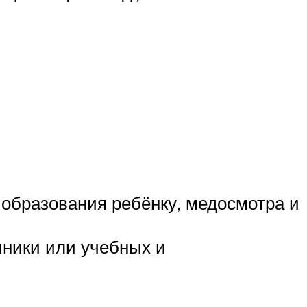
о образования ребёнку, медосмотра и
иники или учебных и