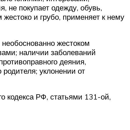
, не покупает одежду, обувь,
 жестоко и грубо, применяет к нему
в необоснованно жестоком
вами; наличии заболеваний
противоправного деяния,
о родителя; уклонении от
о кодекса РФ, статьями 131-ой,