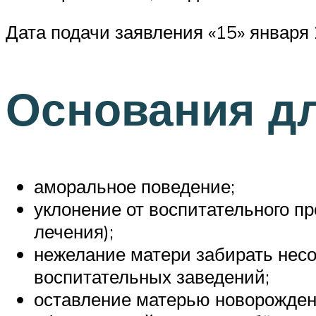
Дата подачи заявления «15» января
Основания д
аморальное поведение;
уклонение от воспитательного пр
лечения);
нежелание матери забирать несо
воспитательных заведений;
оставление матерью новорожденн