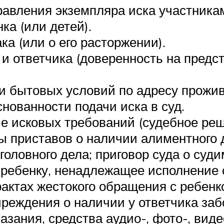
равления экземпляра иска участника
ка (или детей).
а (или о его расторжении).
 и ответчика (доверенность на предс
и бытовых условий по адресу прожив
нованности подачи иска в суд.
е исковых требований (судебное ре
 приставов о наличии алиментного 
головного дела; приговор суда о суд
ребенку, ненадлежащее исполнение с
актах жестокого обращения с ребенко
чреждения о наличии у ответчика за
зания, средства аудио-, фото-, виде