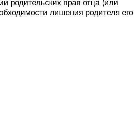
ии родительских прав отца (или
еобходимости лишения родителя его