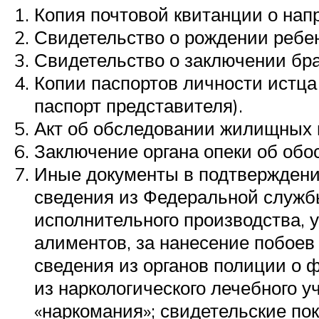
Копия почтовой квитанции о нап
Свидетельство о рождении ребен
Свидетельство о заключении брак
Копии паспортов личности истца
паспорт представителя).
Акт об обследовании жилищных 
Заключение органа опеки об обос
Иные документы в подтверждени
сведения из Федеральной службы
исполнительного производства, у
алиментов, за нанесение побоев 
сведения из органов полиции о ф
из наркологического лечебного у
«наркомания»; свидетельские пока