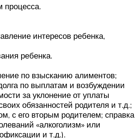
м процесса.
тавление интересов ребенка,
ания ребенка.
шение по взысканию алиментов;
долга по выплатам и возбуждении
имости за уклонение от уплаты
воих обязанностей родителя и т.д.;
м, с его вторым родителем; справка
болеваний «алкоголизм» или
офиксации и т.д.).