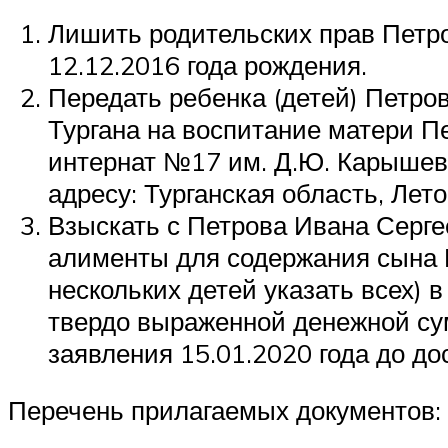
Лишить родительских прав Петр
12.12.2016 года рождения.
Передать ребенка (детей) Петро
Тургана на воспитание матери 
интернат №17 им. Д.Ю. Карышев
адресу: Турганская область, Лето
Взыскать с Петрова Ивана Сергее
алименты для содержания сына П
нескольких детей указать всех) в
твердо выраженной денежной су
заявления 15.01.2020 года до д
Перечень прилагаемых документов: