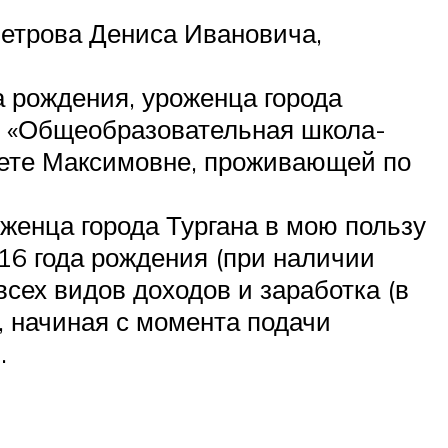
етрова Дениса Ивановича,
а рождения, уроженца города
У «Общеобразовательная школа-
вете Максимовне, проживающей по
.
оженца города Тургана в мою пользу
16 года рождения (при наличии
 всех видов доходов и заработка (в
 начиная с момента подачи
.