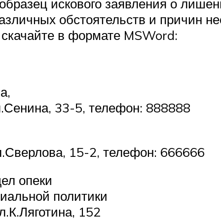
образец искового заявления о лишен
азличных обстоятельств и причин н
 скачайте в формате MSWord:
а,
л.Сенина, 33-5, телефон: 888888
л.Сверлова, 15-2, телефон: 666666
дел опеки
циальной политики
л.К.Ляготина, 152