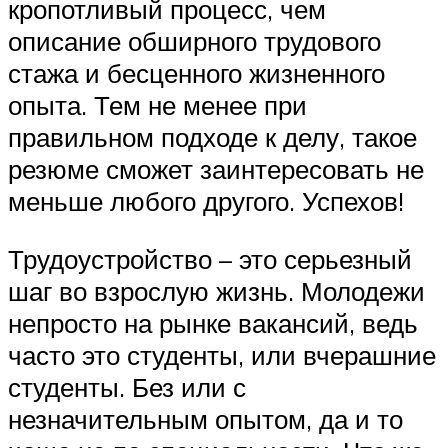
кропотливый процесс, чем
описание обширного трудового
стажа и бесценного жизненного
опыта. Тем не менее при
правильном подходе к делу, такое
резюме сможет заинтересовать не
меньше любого другого. Успехов!
Трудоустройство – это серьезный
шаг во взрослую жизнь. Молодежи
непросто на рынке вакансий, ведь
часто это студенты, или вчерашние
студенты. Без или с
незначительным опытом, да и то