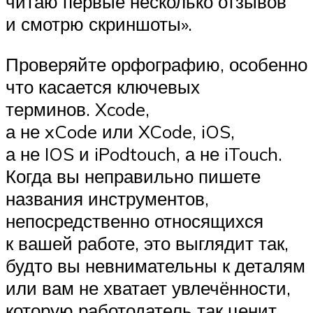
читаю первые несколько отзывов
и смотрю скриншоты».
Проверяйте орфографию, особенно
что касается ключевых
терминов. Xcode,
а не xCode или XCode, iOS,
а не IOS и iPodtouch, а не iTouch.
Когда вы неправильно пишете
названия инструментов,
непосредственно относящихся
к вашей работе, это выглядит так,
будто вы невнимательны к деталям
или вам не хватает увлечённости,
которую работодатель так ценит