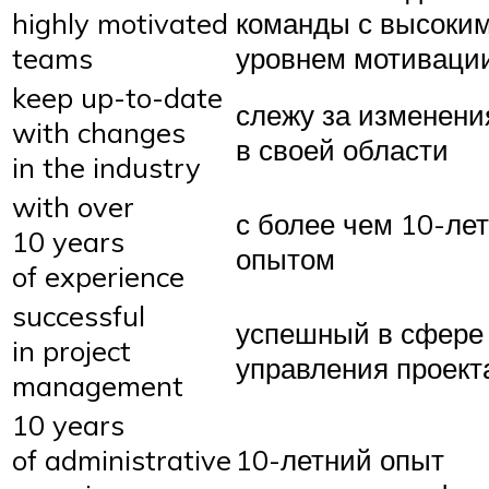
highly motivated
команды с высоки
teams
уровнем мотиваци
keep up-to-date
слежу за изменен
with changes
в своей области
in the industry
with over
с более чем 10-ле
10 years
опытом
of experience
successful
успешный в сфере
in project
управления проек
management
10 years
of administrative
10-летний опыт