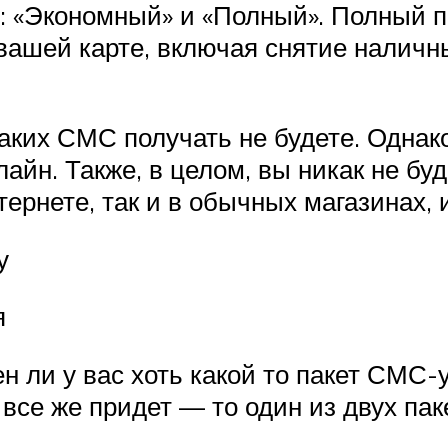
: «Экономный» и «Полный». Полный 
ашей карте, включая снятие наличны
аких СМС получать не будете. Однак
лайн. Также, в целом, вы никак не б
ернете, так и в обычных магазинах, 
у
я
н ли у вас хоть какой то пакет СМС-
все же придет — то один из двух паке