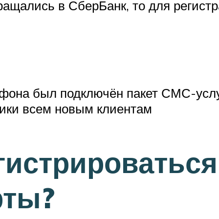
ращались в СберБанк, то для регист
фона был подключён пакет СМС-услуг
ики всем новым клиентам
гистрироваться
рты?