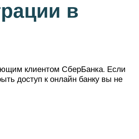
трации в
вующим клиентом СберБанка. Если
рыть доступ к онлайн банку вы не