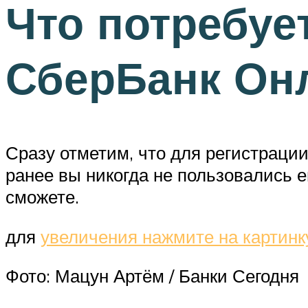
Что потребуе
СберБанк Он
Сразу отметим, что для регистраци
ранее вы никогда не пользовались е
сможете.
для
увеличения нажмите на картинк
Фото: Мацун Артём / Банки Сегодня