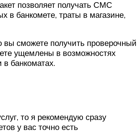
пакет позволяет получать СМС
х в банкомете, траты в магазине,
о вы сможете получить проверочный
удете ущемлены в возможностях
и в банкоматах.
услуг, то я рекомендую сразу
тов у вас точно есть