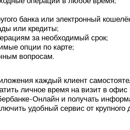
ходные операции в любое время;
угого банка или электронный кошелёк
ады или кредиты;
ерациям за необходимый срок;
имые опции по карте;
ичным вопросам.
риложения каждый клиент самостояте
атить личное время на визит в офис 
Сбербанке-Онлайн и получать информ
ключить удобный сервис от крупного 