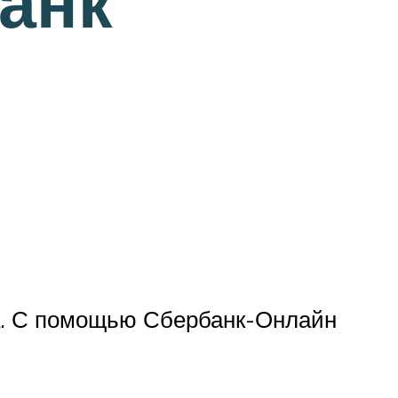
анк
ма. С помощью Сбербанк-Онлайн