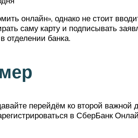
одня
ить онлайн», однако не стоит вводи
ирать саму карту и подписывать зая
в отделении банка.
мер
давайте перейдём ко второй важной
зарегистрироваться в СберБанк Онлай