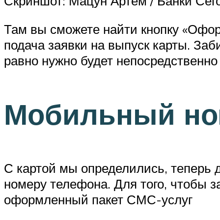
Скриншот: Мацун Артём / Банки Сег
Там вы сможете найти кнопку «Оформ
подача заявки на выпуск карты. Заб
равно нужно будет непосредственно 
Мобильный но
С картой мы определились, теперь 
номеру телефона. Для того, чтобы 
оформленный пакет СМС-услуг