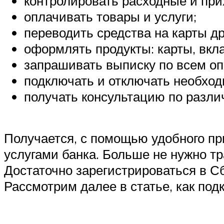
контролировать расходные и при
оплачивать товары и услуги;
переводить средства на карты др
оформлять продукты: карты, вкл
запрашивать выписку по всем оп
подключать и отключать необход
получать консультацию по разл
Получается, с помощью удобного п
услугами банка. Больше не нужно тр
Достаточно зарегистрироваться в 
Рассмотрим далее в статье, как под