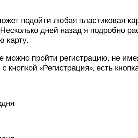
может подойти любая пластиковая кар
Несколько дней назад я подробно рас
ю карту.
исе можно пройти регистрацию, не им
 кнопкой «Регистрация», есть кнопк
одня