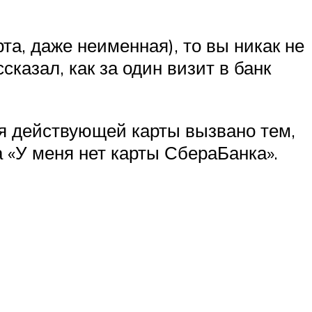
та, даже неименная), то вы никак не
сказал, как за один визит в банк
ея действующей карты вызвано тем,
а «У меня нет карты СбераБанка».