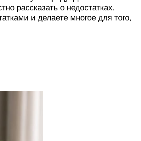
тно рассказать о недостатках.
атками и делаете многое для того,