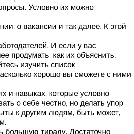
вопросы. Условно их можно
ии, о вакансии и так далее. К этой
ботодателей. И если у вас
е продумать, как их объяснить.
йтесь изучить список
насколько хорошо вы сможете с ними
ях и навыках, которые условно
ть о себе честно, но делать упор
рыты к другим людям, быть может,
м.
ь большую тираду. Достаточно