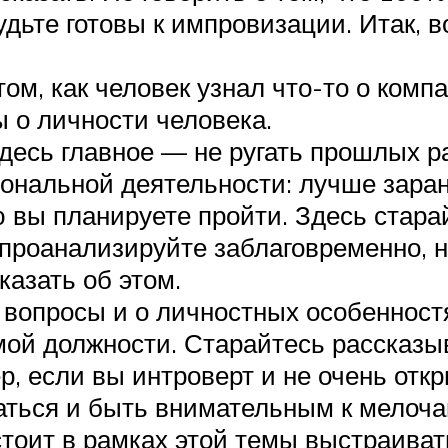
дьте готовы к импровизации. Итак, 
м, как человек узнал что-то о компан
ы о личности человека.
есь главное — не ругать прошлых ра
нальной деятельности: лучше заране
ю вы планируете пройти. Здесь стара
проанализируйте заблаговременно, 
казать об этом.
ь вопросы и о личностных особенност
ой должности. Старайтесь рассказыва
, если вы интроверт и не очень отк
аться и быть внимательным к мелоча
тоит в рамках этой темы выстраиват