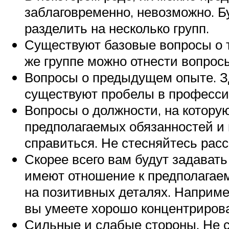
заблаговременно, невозможно. Бу
разделить на несколько групп.
Существуют базовые вопросы о то
же группе можно отнести вопрос
Вопросы о предыдущем опыте. Зд
существуют пробелы в профессио
Вопросы о должности, на котору
предполагаемых обязанностей и 
справиться. Не стесняйтесь расс
Скорее всего вам будут задават
имеют отношение к предполагаем
на позитивных деталях. Например
вы умеете хорошо концентриров
Сильные и слабые стороны. Не с