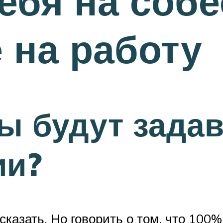
себя на соб
 на работу
ы будут задав
ии?
сказать. Но говорить о том, что 100