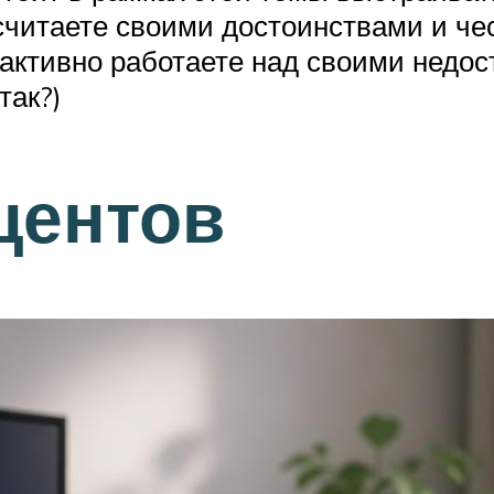
 считаете своими достоинствами и чес
 активно работаете над своими недост
так?)
центов