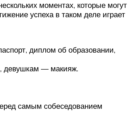
нескольких моментах, которые могут
тижение успеха в таком деле играет
 паспорт, диплом об образовании,
т, девушкам — макияж.
 перед самым собеседованием