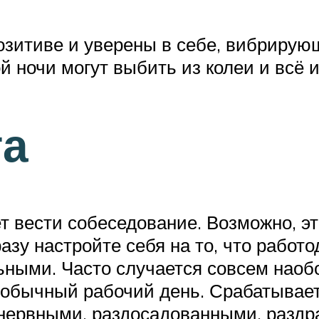
позитиве и уверены в себе, вибриру
й ночи могут выбить из колеи и всё 
та
дет вести собеседование. Возможно, э
азу настройте себя на то, что работ
ными. Часто случается совсем наобор
— обычный рабочий день. Срабатывае
 нервными, раздосадованными, разд