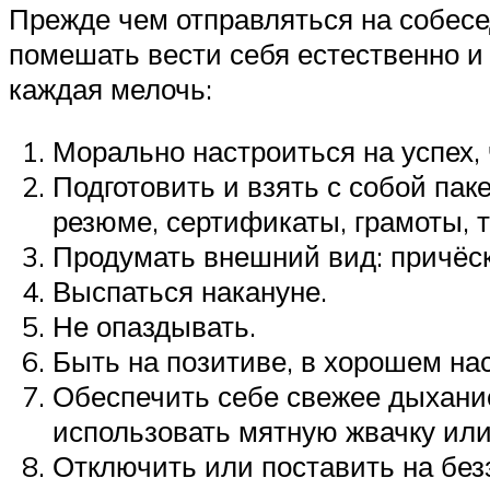
Прежде чем отправляться на собесе
помешать вести себя естественно и 
каждая мелочь:
Морально настроиться на успех, 
Подготовить и взять с собой пак
резюме, сертификаты, грамоты, т
Продумать внешний вид: причёск
Выспаться накануне.
Не опаздывать.
Быть на позитиве, в хорошем на
Обеспечить себе свежее дыхание
использовать мятную жвачку ил
Отключить или поставить на бе