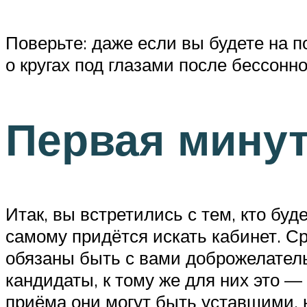
Поверьте: даже если вы будете на 
о кругах под глазами после бессонно
Первая мину
Итак, вы встретились с тем, кто бу
самому придётся искать кабинет. Ср
обязаны быть с вами доброжелатель
кандидаты, к тому же для них это 
приёма они могут быть уставшими,