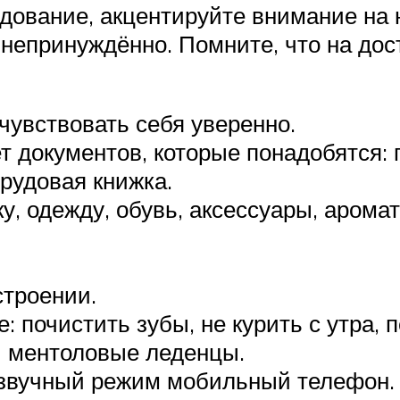
дование, акцентируйте внимание на 
непринуждённо. Помните, что на дос
чувствовать себя уверенно.
ет документов, которые понадобятся:
рудовая книжка.
у, одежду, обувь, аксессуары, арома
строении.
: почистить зубы, не курить с утра,
и ментоловые леденцы.
ззвучный режим мобильный телефон.