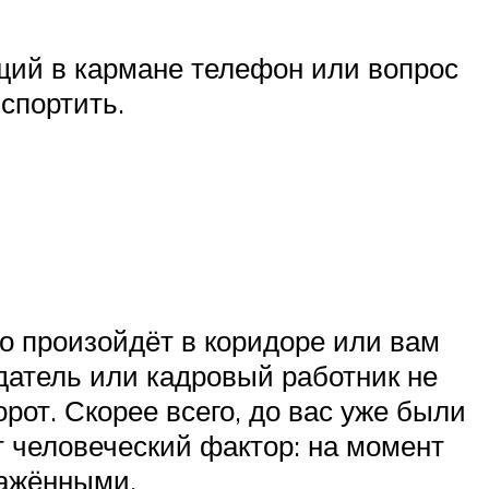
ющий в кармане телефон или вопрос
испортить.
то произойдёт в коридоре или вам
одатель или кадровый работник не
от. Скорее всего, до вас уже были
т человеческий фактор: на момент
ражёнными.