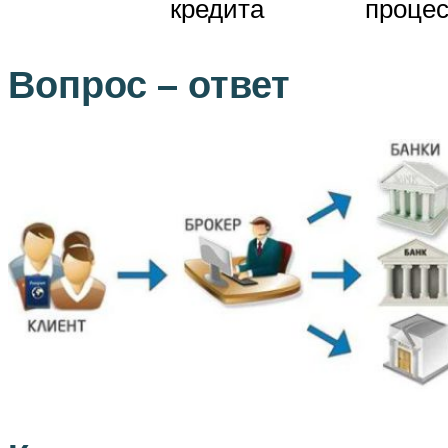
кредита
проце
Вопрос – ответ