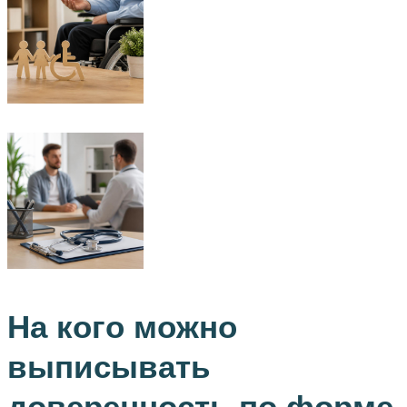
На кого можно
выписывать
доверенность по форме