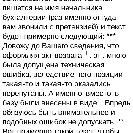
пишется на имя начальника
бухгалтерии (раз именно оттуда
вам звонили с претензией) и текст
будет примерно следующий: ***
Довожу до Вашего сведения, что
оформляя акт возрата ╧. от . мною
была допущена техническая
ошибка, вследствие чего позиции
такая-то и такая-то оказались
перепутаны. А именно: вместо. в
базу были внесены в виде. . Впредь
обязуюсь быть внимательнее и
подобных ошибок не допускать. ***
Вот примерно такой текст, чтобы