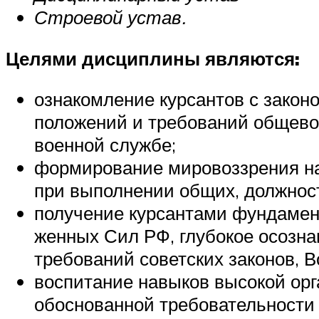
Строевой устав.
Целями дисциплины являются:
ознакомление курсантов с закон
положений и требований общево
военной службе;
формирование мировоззрения на
при выполнении общих, должнос
получение курсантами фундамен
женных Сил РФ, глубокое осозна
требований советских законов, В
воспитание навыков высокой орг
обоснованной требовательности 