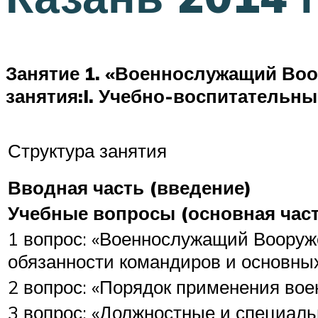
Занятие 1. «Военнослужащий Во
занятия:
I. Учебно-воспитательны
Структура занятия
Вводная часть (введение)
Учебные вопросы (основная част
1 вопрос: «Военнослужащий Вооруж
обязанности командиров и основных
2 вопрос: «Порядок применения во
3 вопрос: «Должностные и специал