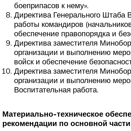
боеприпасов к нему».
Директива Генерального Штаба В
работы командиров (начальников
обеспечение правопорядка и без
Директива заместителя Минобор
организации и выполнению мероп
войск и обеспечение безопаснос
Директива заместителя Минобор
организации и выполнению мероп
Воспитательная работа.
Материально-техническое обеспе
рекомендации по основной части