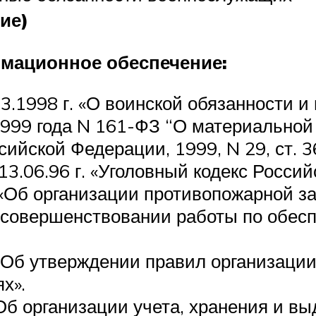
ие)
рмационное обеспечение:
.1998 г. «О воинской обязанности и
1999 года N 161-ФЗ “О материальной
ийской Федерации, 1999, N 29, ст. 3
3.06.96 г. «Уголовный кодекс Россий
 «Об организации противопожарной з
 совершенствовании работы по обес
«Об утверждении правил организации
х».
Об организации учета, хранения и вы