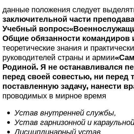
данные положения следует выделят
заключительной части преподава
Учебный вопрос:
«Военнослужащи
Общие обязанности командиров 
теоретические знания и практическ
руководителей страны и армии
«Сам
Родиной. Я не останавливался пе
перед своей совестью, ни перед
поставленную задачу, нанести вр
проводимых в мирное время
Устав внутренней службы,
Устав гарнизонной и караульной
Дис­циплинарный устав