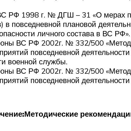
С РФ 1998 г. № ДГШ – 31 «О мерах 
) в повседневной плановой деятельно
опасности личного состава в ВС РФ».
оны ВС РФ 2002г. № 332/500 «Метод
риятий повседневной деятельности в
ти военной службы.
оны ВС РФ 2002г. № 332/500 «Метод
риятий повседневной деятельности в 
чение:
Методические рекомендаци