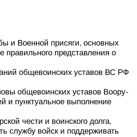
бы и Военной присяги, основных
е правильного представления о
ваний общевоинских уставов ВС РФ
новы общевоинских уставов Воору­
ей и пунктуальное выполнение
кой чести и воинского долга,
ть службу войск и поддерживать