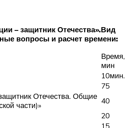
ии – защитник Отечества».
Вид
ебные вопросы и расчет времени:
Время,
мин
10мин.
75
защитник Отечества. Общие
40
кой части)»
20
15