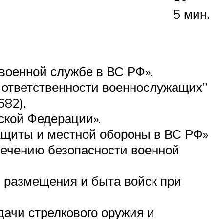
5 мин.
 военной службе в ВС РФ».
 ответственности военнослужащих”
682).
ской Федерации».
ащиты и местной обороны в ВС РФ»
печению безопасности военной
 размещения и быта войск при
дачи стрелкового оружия и