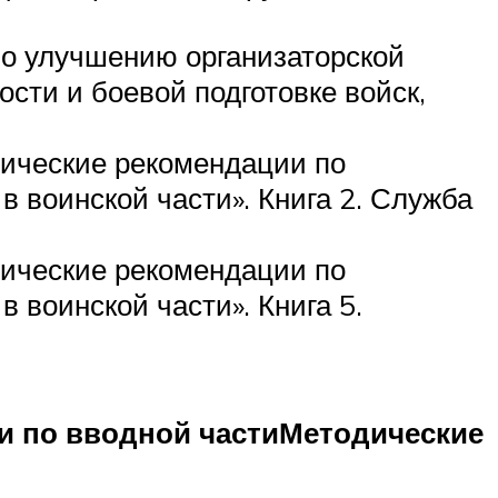
по улучшению организаторской
сти и боевой подготовке войск,
ические рекомендации по
 воинской части». Книга 2. Служба
ические рекомендации по
воинской части». Книга 5.
и по вводной части
Методические