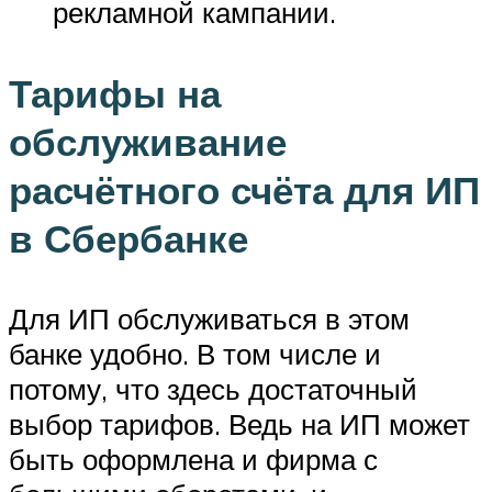
рекламной кампании.
Тарифы на
обслуживание
расчётного счёта для ИП
в Сбербанке
Для ИП обслуживаться в этом
банке удобно. В том числе и
потому, что здесь достаточный
выбор тарифов. Ведь на ИП может
быть оформлена и фирма с