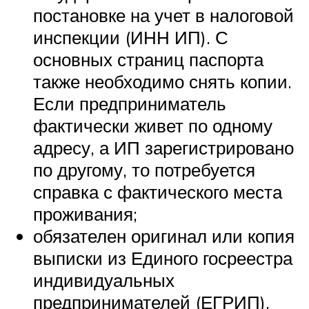
постановке на учет в налоговой
инспекции (ИНН ИП). С
основных страниц паспорта
также необходимо снять копии.
Если предприниматель
фактически живет по одному
адресу, а ИП зарегистрировано
по другому, то потребуется
справка с фактического места
проживания;
обязателен оригинал или копия
выписки из Единого госреестра
индивидуальных
предпринимателей (ЕГРИП).