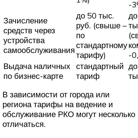
-3
до 50 тыс.
до
Зачисление
руб. (свыше –
ты
средств через
по
(с
устройства
стандартному
ко
самообслуживания
тарифу)
-0
Выдача наличных
стандартный
до
по бизнес-карте
тариф
ты
В зависимости от города или
региона тарифы на ведение и
обслуживание РКО могут несколько
отличаться.