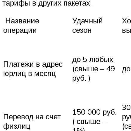
тарифы в других пакетах.
Название
Удачный
Хо
операции
сезон
вы
до 5 любых
Платежи в адрес
(свыше – 49
до
юрлиц в месяц
руб. )
30
150 000 руб.
Перевод на счет
ру
( свыше –
физлиц
(с
1%)