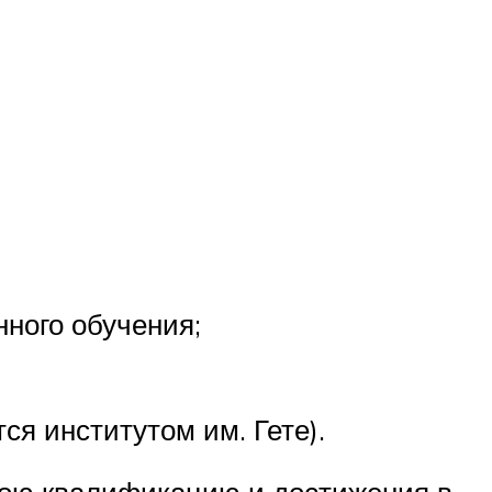
нного обучения;
я институтом им. Гете).