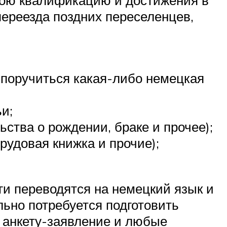
свою квалификацию и достижения в
 переезда поздних переселенцев,
 поручиться какая-либо немецкая
и;
ства о рождении, браке и прочее);
удовая книжка и прочие);
ги переводятся на немецкий язык и
ьно потребуется подготовить
ю анкету-заявление и любые