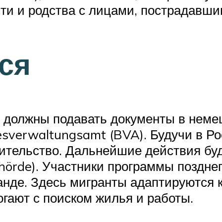
ти и родства с лицами, пострадавшим
ся
, должны подавать документы в неме
verwaltungsamt (BVA). Будучи в Рос
ительство. Дальнейшие действия буд
hörde). Участники программы поздне
анде. Здесь мигранты адаптируются к
ают с поиском жилья и работы.