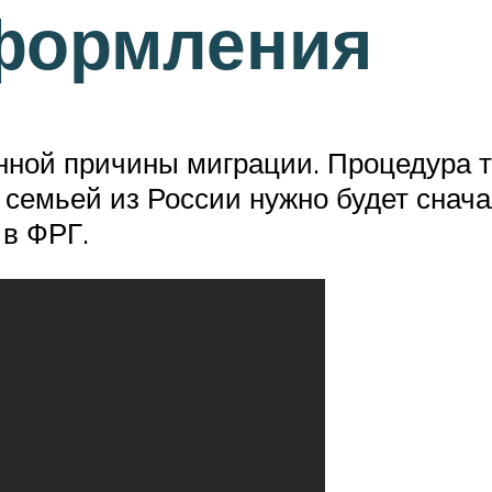
формления
нной причины миграции. Процедура т
семьей из России нужно будет снача
 в ФРГ.