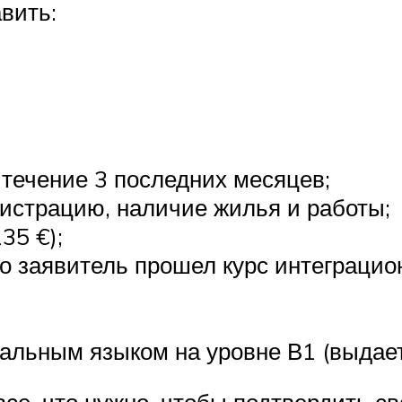
вить:
 течение 3 последних месяцев;
истрацию, наличие жилья и работы;
35 €);
о заявитель прошел курс интеграцио
льным языком на уровне В1 (выдаетс