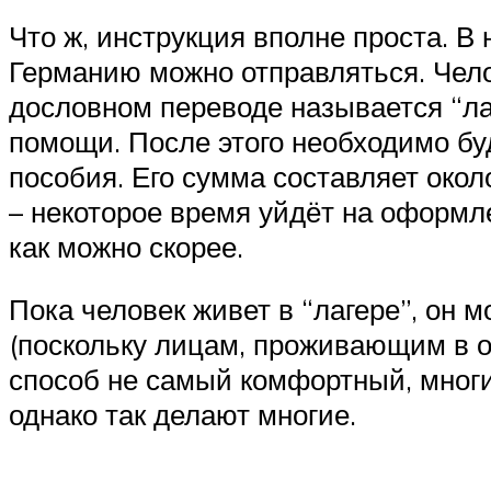
Что ж, инструкция вполне проста. В 
Германию можно отправляться. Челов
дословном переводе называется “ла
помощи. После этого необходимо бу
пособия. Его сумма составляет около
– некоторое время уйдёт на оформл
как можно скорее.
Пока человек живет в “лагере”, он м
(поскольку лицам, проживающим в об
способ не самый комфортный, многи
однако так делают многие.