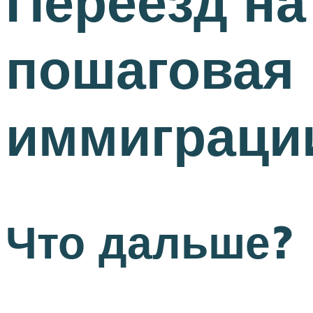
Переезд на
пошаговая 
иммиграци
Что дальше?