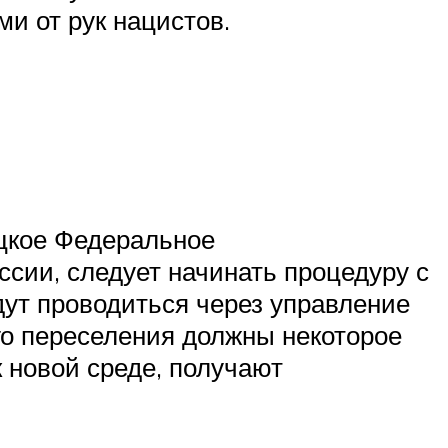
и от рук нацистов.
цкое Федеральное
сии, следует начинать процедуру с
ут проводиться через управление
го переселения должны некоторое
 новой среде, получают