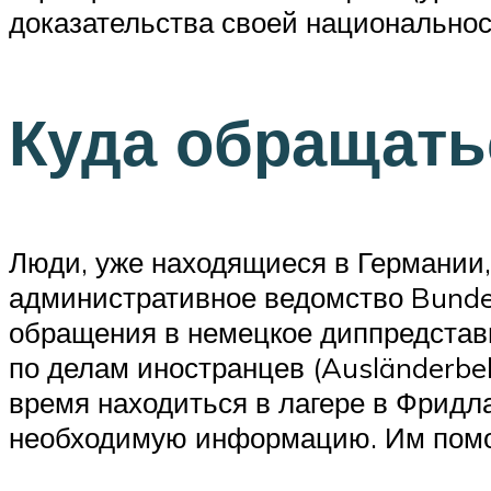
доказательства своей национальнос
Куда обращать
Люди, уже находящиеся в Германии
административное ведомство Bundes
обращения в немецкое диппредстав
по делам иностранцев (Ausländerbe
время находиться в лагере в Фридл
необходимую информацию. Им помог