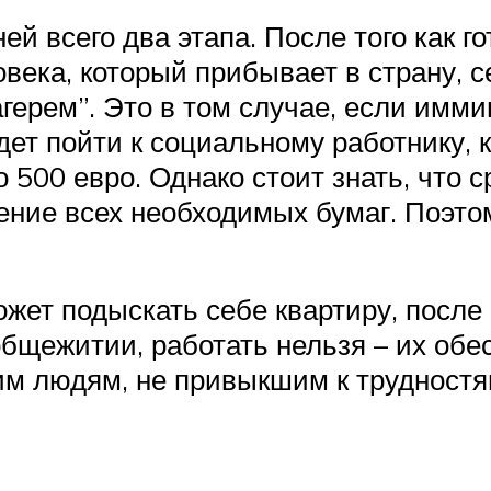
ней всего два этапа. После того как
ека, который прибывает в страну, с
герем”. Это в том случае, если имм
дет пойти к социальному работнику,
 500 евро. Однако стоит знать, что с
ение всех необходимых бумаг. Поэто
ожет подыскать себе квартиру, после
щежитии, работать нельзя – их обес
м людям, не привыкшим к трудностям