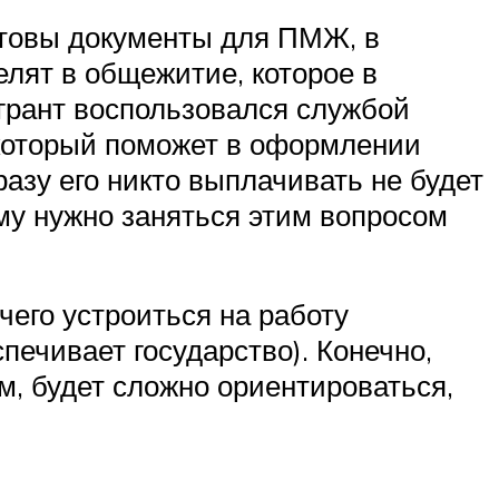
 готовы документы для ПМЖ, в
елят в общежитие, которое в
игрант воспользовался службой
 который поможет в оформлении
разу его никто выплачивать не будет
му нужно заняться этим вопросом
 чего устроиться на работу
печивает государство). Конечно,
, будет сложно ориентироваться,