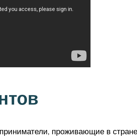
нтов
дприниматели, проживающие в стра