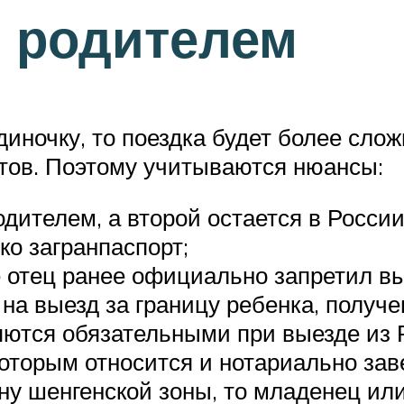
 родителем
иночку, то поездка будет более слож
тов. Поэтому учитываются нюансы:
дителем, а второй остается в России
ко загранпаспорт;
же отец ранее официально запретил в
а выезд за границу ребенка, получе
ются обязательными при выезде из Р
оторым относится и нотариально зав
ну шенгенской зоны, то младенец ил