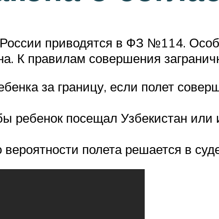
 России приводятся в ФЗ №114. Особ
кона. К правилам совершения загранич
ебенка за границу, если полет сов
обы ребенок посещал Узбекистан или 
 вероятности полета решается в суде