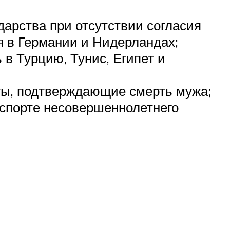
дарства при отсутствии согласия
я в Германии и Нидерландах;
в Турцию, Тунис, Египет и
нты, подтверждающие смерть мужа;
аспорте несовершеннолетнего