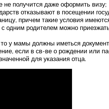
че не получится даже оформить визу;
дарств отказывают в посещении госу
раницу, причем такие условия имеютс
 с одним родителем можно приезжать 
а, то у мамы должны иметься докуме
ение, если в св-ве о рождении или п
значенной для указания отца.