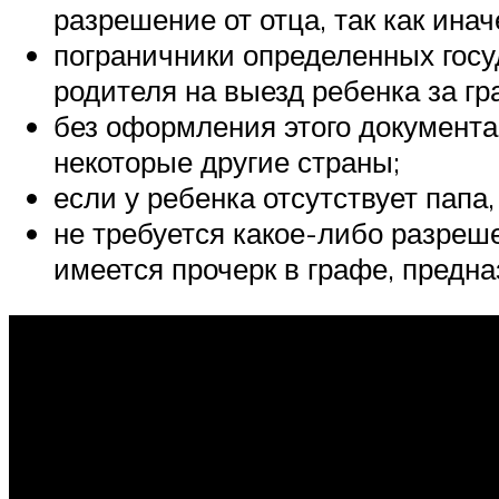
разрешение от отца, так как ина
пограничники определенных госу
родителя на выезд ребенка за г
без оформления этого документа
некоторые другие страны;
если у ребенка отсутствует пап
не требуется какое-либо разреш
имеется прочерк в графе, предна