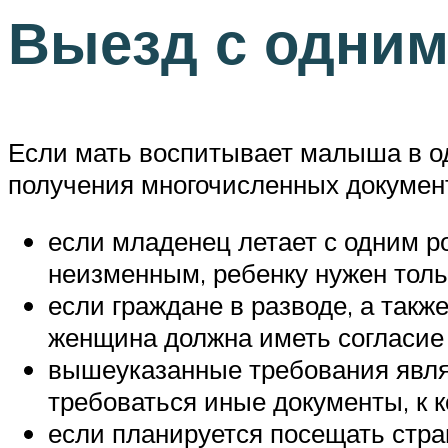
Выезд с одним
Если мать воспитывает малыша в од
получения многочисленных докумен
если младенец летает с одним ро
неизменным, ребенку нужен толь
если граждане в разводе, а так
женщина должна иметь согласие н
вышеуказанные требования явля
требоваться иные документы, к к
если планируется посещать стра