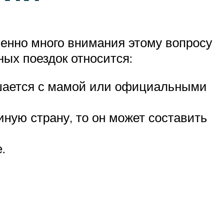
енно много внимания этому вопросу
ных поездок относится:
ершается с мамой или официальными
иную страну, то он может составить
.