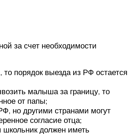
ной за счет необходимости
, то порядок выезда из РФ остается
ывозить малыша за границу, то
нное от папы;
Ф, но другими странами могут
еренное согласие отца;
и школьник должен иметь