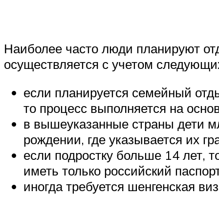
Наиболее часто люди планируют отд
осуществляется с учетом следующи
если планируется семейный отды
то процесс выполняется на осно
в вышеуказанные страны дети мл
рождении, где указывается их гр
если подростку больше 14 лет, т
иметь только российский паспорт
иногда требуется шенгенская виз