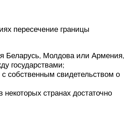
виях пересечение границы
ся Беларусь, Молдова или Армения,
ду государствами;
 с собственным свидетельством о
 в некоторых странах достаточно