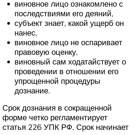
виновное лицо ознакомлено с
последствиями его деяний,
субъект знает, какой ущерб он
нанес,
виновное лицо не оспаривает
правовую оценку,
виновный сам ходатайствует о
проведении в отношении его
упрощенной процедуры
дознание.
Срок дознания в сокращенной
форме четко регламентирует
статья 226 УПК РФ. Срок начинает