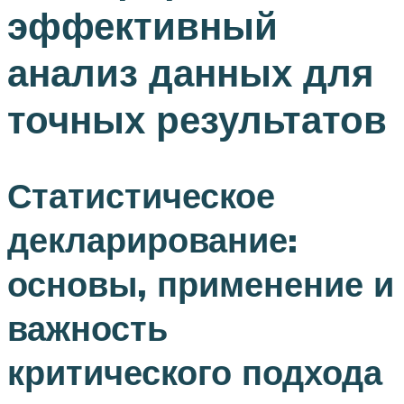
эффективный
анализ данных для
точных результатов
Статистическое
декларирование:
основы, применение и
важность
критического подхода