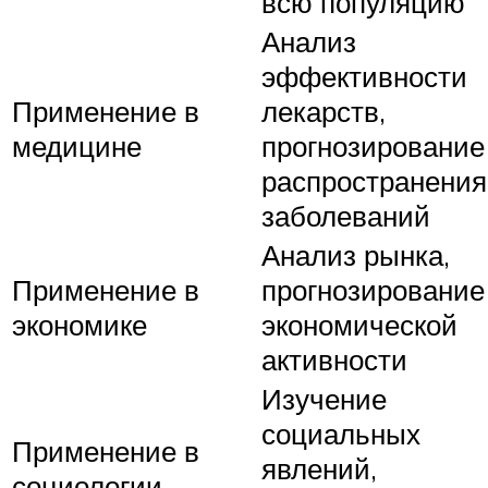
всю популяцию
Анализ
эффективности
Применение в
лекарств,
медицине
прогнозирование
распространения
заболеваний
Анализ рынка,
Применение в
прогнозирование
экономике
экономической
активности
Изучение
социальных
Применение в
явлений,
социологии