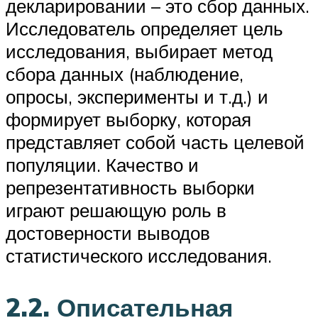
декларировании – это сбор данных.
Исследователь определяет цель
исследования, выбирает метод
сбора данных (наблюдение,
опросы, эксперименты и т.д.) и
формирует выборку, которая
представляет собой часть целевой
популяции. Качество и
репрезентативность выборки
играют решающую роль в
достоверности выводов
статистического исследования.
2.2. Описательная