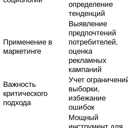
определение
тенденций
Выявление
предпочтений
Применение в
потребителей,
маркетинге
оценка
рекламных
кампаний
Учет ограничени
Важность
выборки,
критического
избежание
подхода
ошибок
Мощный
инструмент для