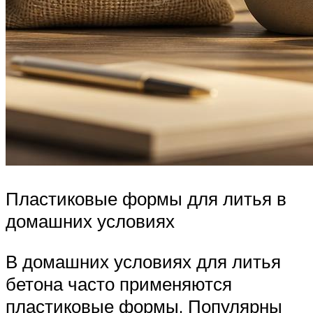
Пластиковые формы для литья в
домашних условиях
В домашних условиях для литья
бетона часто применяются
пластиковые формы. Популярны