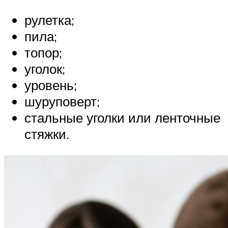
рулетка;
пила;
топор;
уголок;
уровень;
шуруповерт;
стальные уголки или ленточные
стяжки.