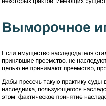
некоторых фактов, имеющих сущест
Выморочное им
Если имущество наследодателя ста
принявшие преемство, не наследуют 
целью не принимают преемство, про
Дабы пресечь такую практику суды 
наследника, пользующегося наследс
этом, фактическое принятие наслед