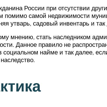
жданина России при отсутствии друг
ом помимо самой недвижимости муниц
яя утварь, садовый инвентарь и так 
ому мнению, стать наследником адми
сти. Данное правило не распростран
в социальном найме и так далее, есл
 наследство.
ктика