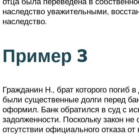
отца была переведена в собственно
наследство уважительными, восстан
наследство.
Пример 3
Гражданин Н., брат которого погиб в
были существенные долги перед бан
оформил. Банк обратился в суд с и
задолженности. Поскольку закон не
отсутствии официального отказа от 