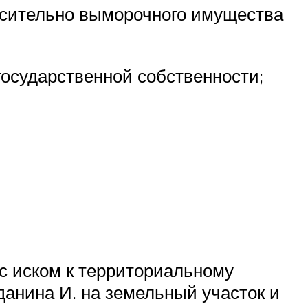
носительно выморочного имущества
государственной собственности;
с иском к территориальному
анина И. на земельный участок и