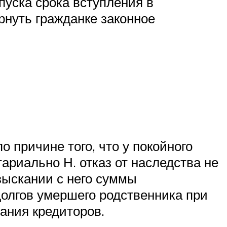
пуска срока вступления в
рнуть гражданке законное
о причине того, что у покойного
ариально Н. отказ от наследства не
зыскании с него суммы
долгов умершего родственника при
вания кредиторов.