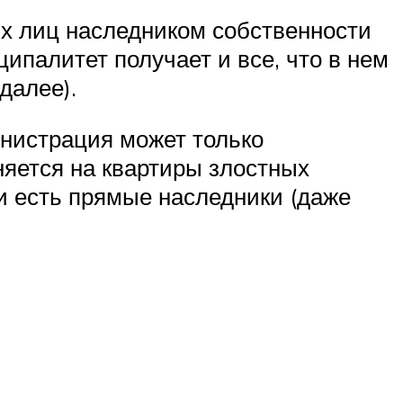
их лиц наследником собственности
ипалитет получает и все, что в нем
далее).
нистрация может только
яется на квартиры злостных
и есть прямые наследники (даже