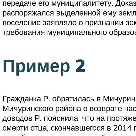
передаче его муниципалитету. Доказ
распоряжался выделенной ему землё
поселение заявляло о признании з
требования муниципального образов
Пример 2
Гражданка Р. обратилась в Мичурин
Мичуринского района о возврате на
доводов Р. пояснила, что на протяж
смерти отца, скончавшегося в 2014 г