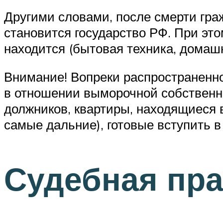
Другими словами, после смерти гра
становится государство РФ. При эт
находится (бытовая техника, домашн
Внимание! Вопреки распространенн
в отношении выморочной собственно
должников, квартиры, находящиеся 
самые дальние), готовые вступить в
Судебная пра