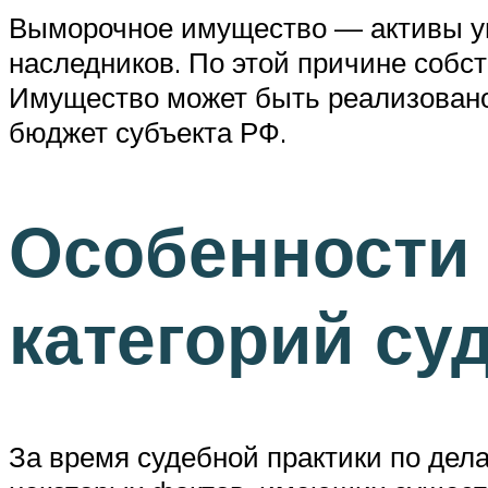
Выморочное имущество — активы ум
наследников. По этой причине собст
Имущество может быть реализовано 
бюджет субъекта РФ.
Особенности
категорий су
За время судебной практики по де