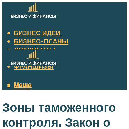
БИЗНЕС ИДЕИ
БИЗНЕС-ПЛАНЫ
ДОКУМЕНТЫ
НАЛОГИ
ФРАНШИЗЫ
Меню
Меню
Зоны таможенного
контроля. Закон о