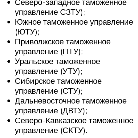
Северо-западное таможенное
управление СЗТУ);
Южное таможенное управление
(ЮТУ);
Приволжское таможенное
управление (ПТУ);
Уральское таможенное
управление (УТУ);
Сибирское таможенное
управление (СТУ);
Дальневосточное таможенное
управление (ДВТУ);
Северо-Кавказское таможенное
управление (СКТУ).