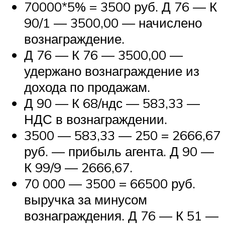
70000*5% = 3500 руб. Д 76 — К
90/1 — 3500,00 — начислено
вознаграждение.
Д 76 — К 76 — 3500,00 —
удержано вознаграждение из
дохода по продажам.
Д 90 — К 68/ндс — 583,33 —
НДС в вознаграждении.
3500 — 583,33 — 250 = 2666,67
руб. — прибыль агента. Д 90 —
К 99/9 — 2666,67.
70 000 — 3500 = 66500 руб.
выручка за минусом
вознаграждения. Д 76 — К 51 —