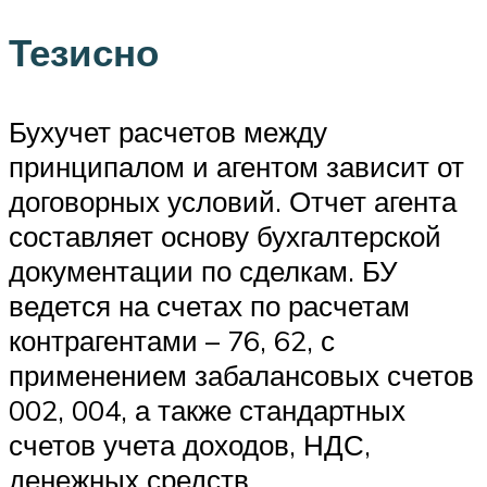
Тезисно
Бухучет расчетов между
принципалом и агентом зависит от
договорных условий. Отчет агента
составляет основу бухгалтерской
документации по сделкам. БУ
ведется на счетах по расчетам
контрагентами – 76, 62, с
применением забалансовых счетов
002, 004, а также стандартных
счетов учета доходов, НДС,
денежных средств.