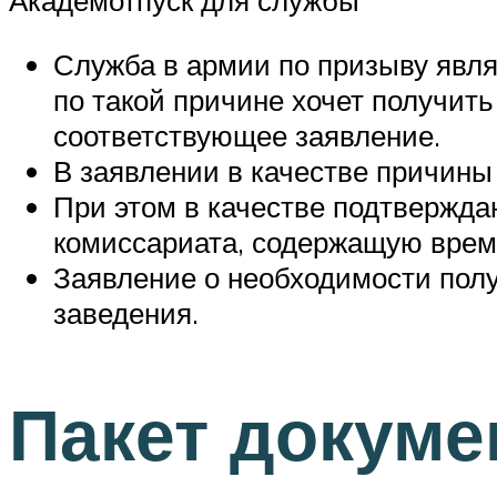
Академотпуск для службы
Служба в армии по призыву являе
по такой причине хочет получить
соответствующее заявление.
В заявлении в качестве причины
При этом в качестве подтвержда
комиссариата, содержащую время
Заявление о необходимости полу
заведения.
Пакет докум