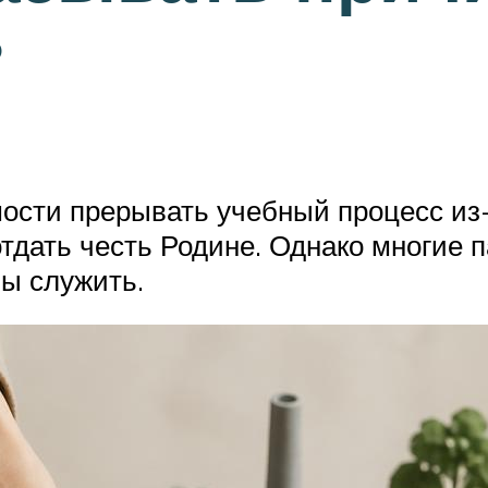
?
мости прерывать учебный процесс из
тдать честь Родине. Однако многие 
бы служить.