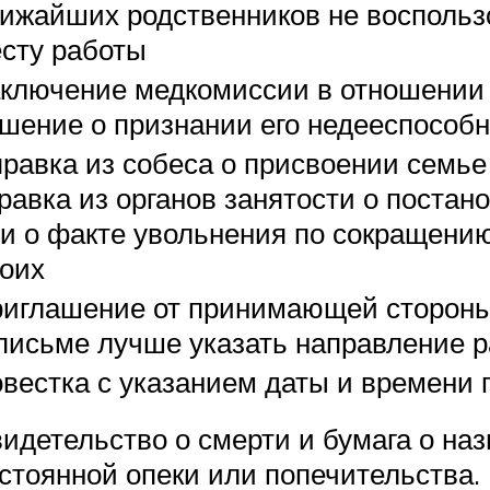
ижайших родственников не воспользо
сту работы
ключение медкомиссии в отношении 
шение о признании его недееспособ
равка из собеса о присвоении семье
равка из органов занятости о постано
и о факте увольнения по сокращению
оих
иглашение от принимающей стороны,
письме лучше указать направление 
вестка с указанием даты и времени
идетельство о смерти и бумага о на
стоянной опеки или попечительства.