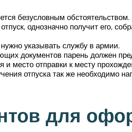
тся безусловным обстоятельством. А
 отпуск, однозначно получит его, со
 нужно указывать службу в армии.
ющих документов парень должен пред
 и место отправки к месту прохожде
чения отпуска так же необходимо нап
ентов для офо