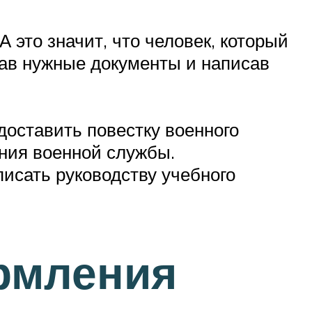
 это значит, что человек, который
брав нужные документы и написав
оставить повестку военного
ния военной службы.
исать руководству учебного
рмления