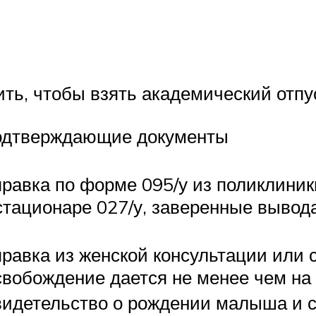
ить, чтобы взять академический отпу
дтверждающие документы
равка по форме 095/у из поликлиник
стационаре 027/у, заверенные вывод
равка из женской консультации или 
вобождение дается не менее чем на
идетельство о рождении малыша и сп