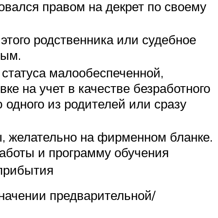
вался правом на декрет по своему
этого родственника или судебное
ным.
 статуса малообеспеченной,
вке на учет в качестве безработного
 одного из родителей или сразу
 желательно на фирменном бланке.
работы и программу обучения
 прибытия
значении предварительной/