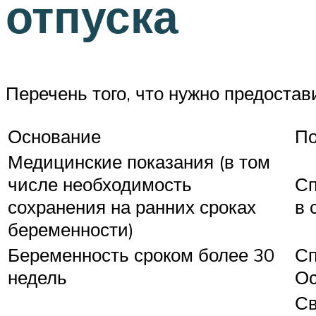
отпуска
Перечень того, что нужно предостав
Основание
По
Медицинские показания (в том
числе необходимость
Сп
сохранения на ранних сроках
в 
беременности)
Беременность сроком более 30
Сп
недель
Ос
Св