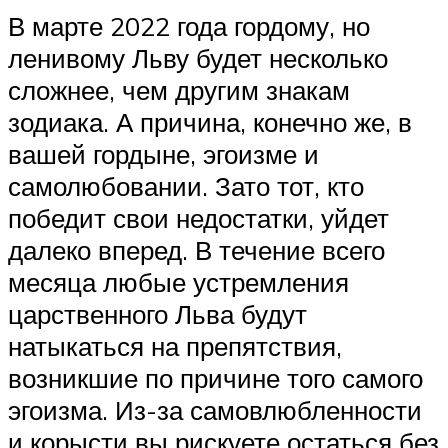
В марте 2022 года гордому, но
ленивому Льву будет несколько
сложнее, чем другим знакам
зодиака. А причина, конечно же, в
вашей гордыне, эгоизме и
самолюбовании. Зато тот, кто
победит свои недостатки, уйдет
далеко вперед. В течение всего
месяца любые устремления
царственного Льва будут
натыкаться на препятствия,
возникшие по причине того самого
эгоизма. Из-за самовлюбленности
и корысти вы рискуете остаться без