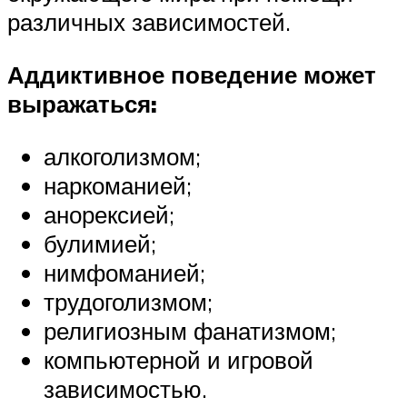
различных зависимостей.
Аддиктивное поведение может
выражаться:
алкоголизмом;
наркоманией;
анорексией;
булимией;
нимфоманией;
трудоголизмом;
религиозным фанатизмом;
компьютерной и игровой
зависимостью.