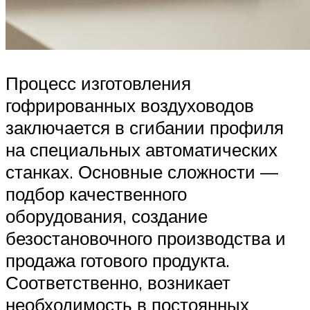
Процесс изготовления
гофрированных воздуховодов
заключается в сгибании профиля
на специальных автоматических
станках. Основные сложности —
подбор качественного
оборудования, создание
безостановочного производства и
продажа готового продукта.
Соответственно, возникает
необходимость в постоянных