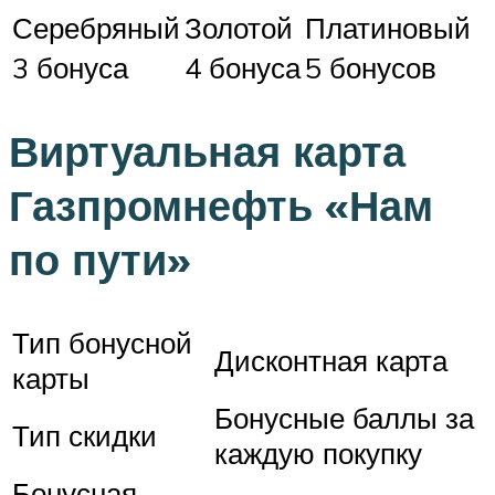
Серебряный
Золотой
Платиновый
3 бонуса
4 бонуса
5 бонусов
Виртуальная карта
Газпромнефть «Нам
по пути»
Тип бонусной
Дисконтная карта
карты
Бонусные баллы за
Тип скидки
каждую покупку
Бонусная