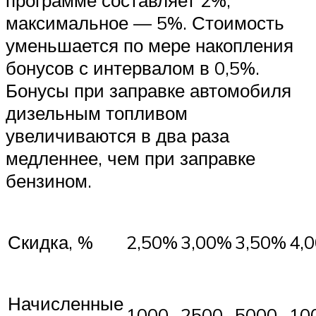
программе составляет 2%,
максимальное — 5%. Стоимость
уменьшается по мере накопления
бонусов с интервалом в 0,5%.
Бонусы при заправке автомобиля
дизельным топливом
увеличиваются в два раза
медленнее, чем при заправке
бензином.
Скидка, %
2,50%
3,00%
3,50%
4,
Начисленные
1000
2500
5000
10