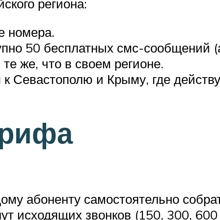
ского региона:
е номера.
пно 50 бесплатных смс-сообщений (
те же, что в своем регионе.
 к Севастополю и Крыму, где действ
арифа
дому абоненту самостоятельно собра
ут исходящих звонков (150, 300, 600 