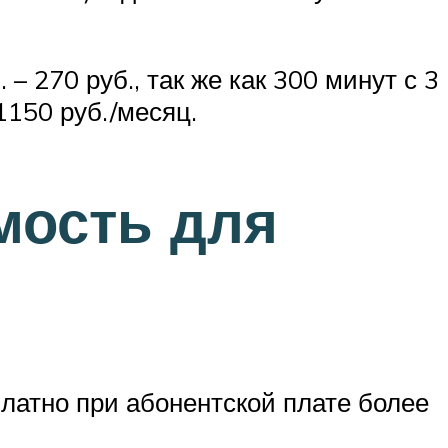
– 270 руб., так же как 300 минут с 3
1150 руб./месяц.
мость для
латно при абонентской плате более