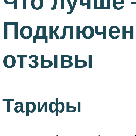
Что лучше 
Подключени
отзывы
Тарифы