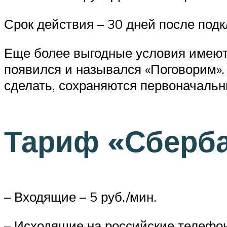
Срок действия – 30 дней после под
Еще более выгодные условия имеют 
появился и назывался «Поговорим». П
сделать, сохраняются первоначальн
Тариф «Сберб
– Входящие – 5 руб./мин.
– Исходящие на российские телефон