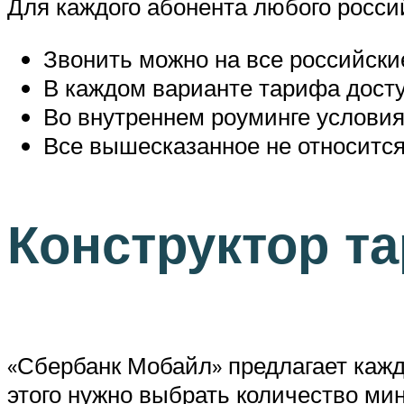
Для каждого абонента любого россий
Звонить можно на все российски
В каждом варианте тарифа досту
Во внутреннем роуминге условия 
Все вышесказанное не относится
Конструктор т
«Сбербанк Мобайл» предлагает каж
этого нужно выбрать количество мин