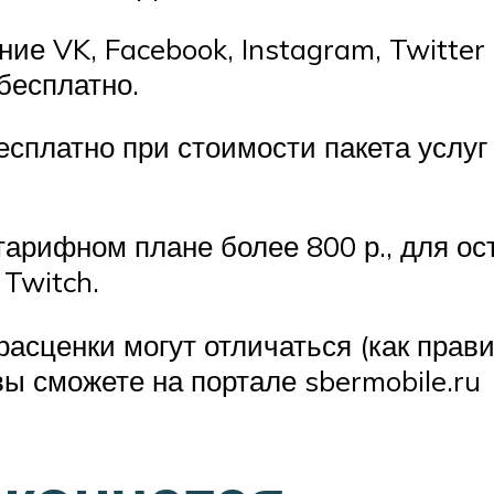
ие VK, Facebook, Instagram, Twitter
 бесплатно.
есплатно при стоимости пакета услуг
арифном плане более 800 р., для ос
Twitch.
расценки могут отличаться (как прави
вы сможете на портале sbermobile.ru