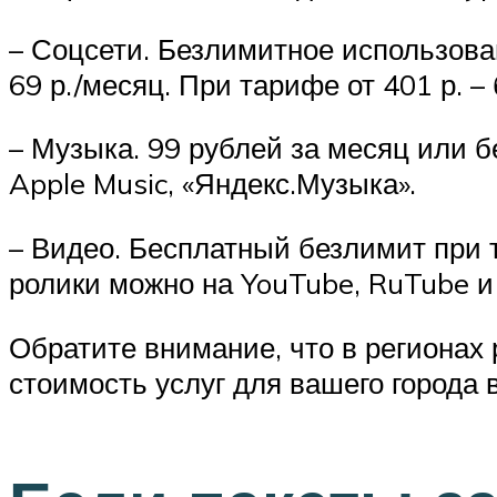
– Соцсети. Безлимитное использован
69 р./месяц. При тарифе от 401 р. –
– Музыка. 99 рублей за месяц или б
Apple Music, «Яндекс.Музыка».
– Видео. Бесплатный безлимит при т
ролики можно на YouTube, RuTube и 
Обратите внимание, что в регионах 
стоимость услуг для вашего города 