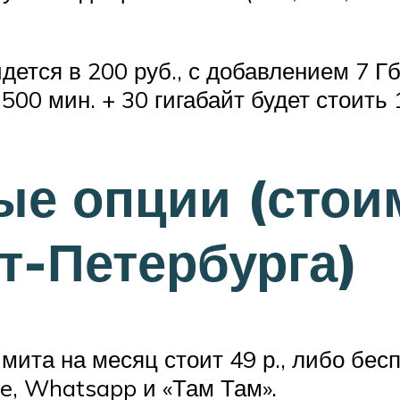
ется в 200 руб., с добавлением 7 Гб. 
1500 мин. + 30 гигабайт будет стоить 
е опции (стои
т-Петербурга)
ита на месяц стоит 49 р., либо бесп
pe, Whatsapp и «Там Там».