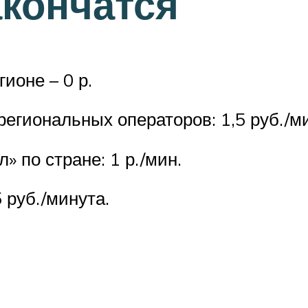
акончатся
ионе – 0 р.
егиональных операторов: 1,5 руб./ми
 по стране: 1 р./мин.
 руб./минута.