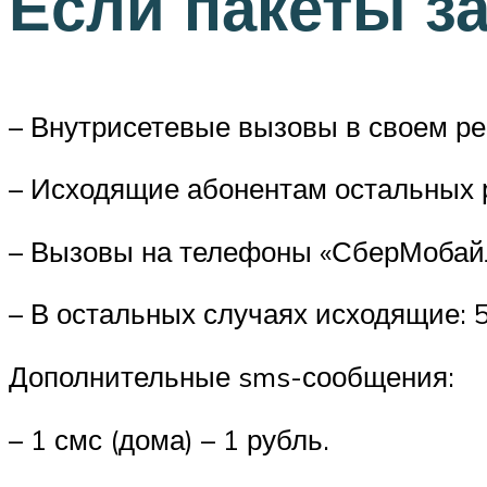
Если пакеты з
– Внутрисетевые вызовы в своем рег
– Исходящие абонентам остальных р
– Вызовы на телефоны «СберМобайл»
– В остальных случаях исходящие: 5
Дополнительные sms-сообщения:
– 1 смс (дома) – 1 рубль.