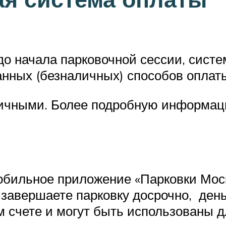
о начала парковочной сессии, систе
нных (безналичных) способов оплат
личными. Более подробную информац
мобильное приложение «Парковки Мо
 завершаете парковку досрочно, ден
м счете и могут быть использованы