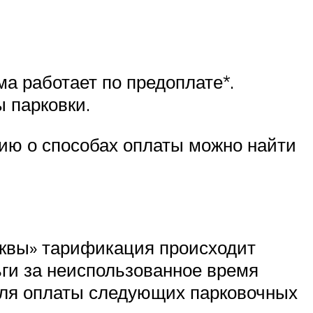
ма работает по предоплате*.
ы парковки.
ию о способах оплаты можно найти
сквы» тарификация происходит
ьги за неиспользованное время
 для оплаты следующих парковочных