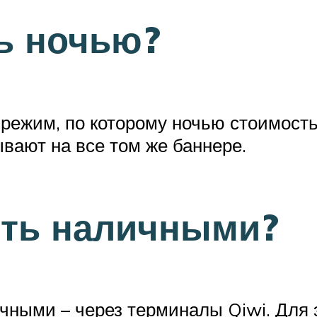
ь ночью?
режим, по которому ночью стоимость
ывают на все том же баннере.
ить наличными?
чными – через терминалы Qiwi. Для 