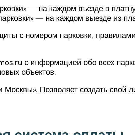
рковки» — на каждом въезде в платну
парковки» — на каждом выезде из пл
ты с номером парковки, правилами
mos.ru с информацией обо всех парк
новых объектов.
 Москвы». Позволяет создать свой л
я система оплаты