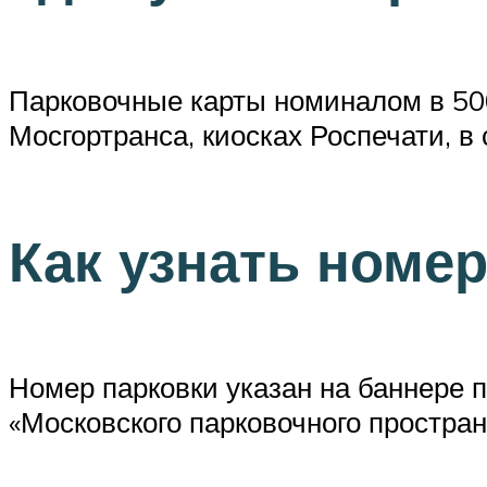
Парковочные карты номиналом в 500
Мосгортранса, киосках Роспечати, в
Как узнать номе
Номер парковки указан на баннере п
«Московского парковочного простран