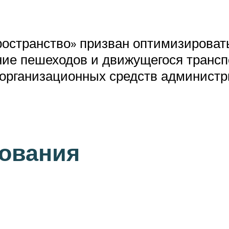
ространство» призван оптимизироват
ие пешеходов и движущегося транспо
 организационных средств администр
ования