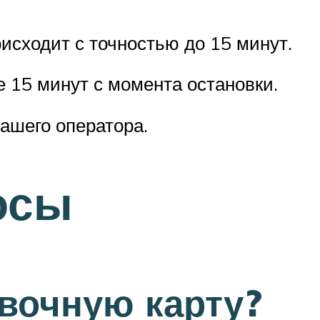
исходит с точностью до 15 минут.
е 15 минут с момента остановки.
Вашего оператора.
осы
овочную карту?