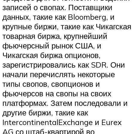
записей о свопах. Поставщики
данных, такие как Bloomberg, и
крупные биржи, такие как Чикагская
товарная биржа, крупнейший
фьючерсный рынок США, и
Чикагская биржа опционов,
зарегистрировались как SDR. Они
начали перечислять некоторые
типы свопов, свопционов и
фьючерсов на свопы на своих
платформах. Затем последовали и
другие биржи, такие как
IntercontinentalExchange и Eurex
AG со штаб-квартирой во