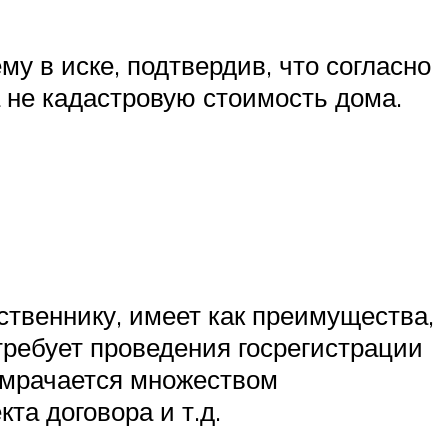
му в иске, подтвердив, что согласно
а не кадастровую стоимость дома.
ственнику, имеет как преимущества,
требует проведения госрегистрации
омрачается множеством
та договора и т.д.