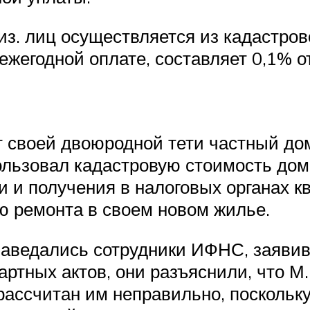
з. лиц осуществляется из кадастрово
ежегодной оплате, составляет 0,1% 
т своей двоюродной тети частный до
пользовал кадастровую стоимость дом
и и получения в налоговых органах к
ю ремонта в своем новом жилье.
 наведались сотрудники ИФНС, заявив
артных актов, они разъяснили, что М
рассчитан им неправильно, поскольк