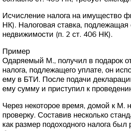
Исчисление налога на имущество фи
НК). Налоговая ставка, подлежащая 
недвижимости (п. 2 ст. 406 НК).
Пример
Одаряемый М., получил в подарок о
налога, подлежащего уплате, он ис
ему в БТИ. После подачи деклараци
ему сумму и приступил к проведени
Через некоторое время, домой к М.
проверку. Составив несколько станд
как размер подоходного налога был 