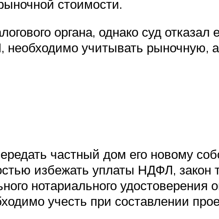
 рыночной стоимости.
гового органа, однако суд отказал е
Л, необходимо учитывать рыночную, 
передать частный дом его новому соб
ностью избежать уплаты НДФЛ, закон 
ьного нотариального удостоверения 
одимо учесть при составлении проек