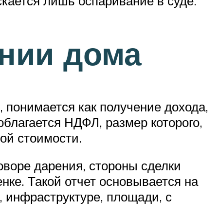
кается лишь оспаривание в суде.
нии дома
К, понимается как получение дохода,
благается НДФЛ, размер которого,
ной стоимости.
оворе дарения, стороны сделки
енке. Такой отчет основывается на
, инфраструктуре, площади, с