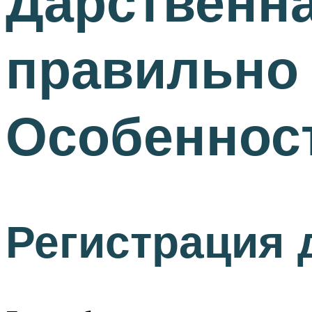
Дарственна
правильно
Особеннос
Регистрация 