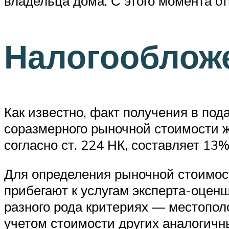
владельца дома. С этого момента о
Налогооблож
Как известно, факт получения в пода
соразмерного рыночной стоимости ж
согласно ст. 224 НК, составляет 13%
Для определения рыночной стоимост
прибегают к услугам эксперта-оценщ
разного рода критериях — местопол
учетом стоимости других аналогичн