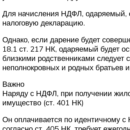
Для начисления НДФЛ, одаряемый, со
налоговую декларацию.
Однако, если дарение будет соверш
18.1 ст. 217 НК, одаряемый будет о
близкими родственниками следует сч
неполнокровных и родных братьев и
Важно
Наряду с НДФЛ, при получении жилог
имущество (ст. 401 НК)
Он оплачивается по идентичному с 
согласно ст. 405 НК, требует ежегод