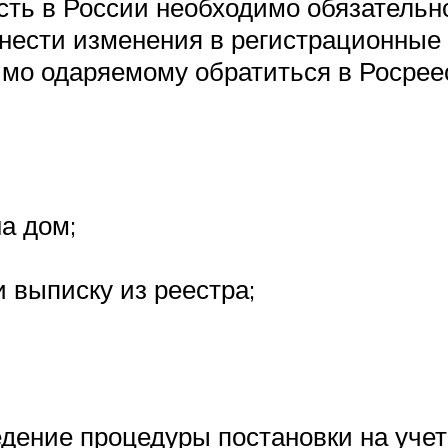
ть в России необходимо обязательно
нести изменения в регистрационные 
имо одаряемому обратиться в Росреес
а дом;
 выписку из реестра;
едение процедуры постановки на учет