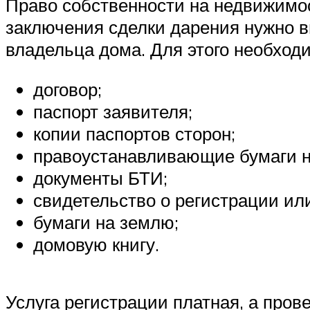
Право собственности на недвижимос
заключения сделки дарения нужно в
владельца дома. Для этого необход
договор;
паспорт заявителя;
копии паспортов сторон;
правоустанавливающие бумаги н
документы БТИ;
свидетельство о регистрации или
бумаги на землю;
домовую книгу.
Услуга регистрации платная, а пров