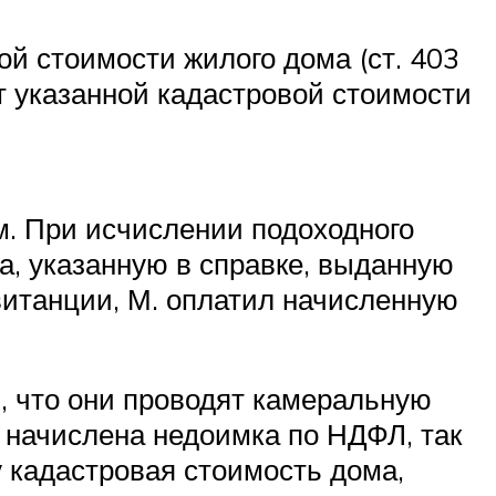
й стоимости жилого дома (ст. 403
от указанной кадастровой стоимости
м. При исчислении подоходного
а, указанную в справке, выданную
витанции, М. оплатил начисленную
, что они проводят камеральную
. начислена недоимка по НДФЛ, так
у кадастровая стоимость дома,