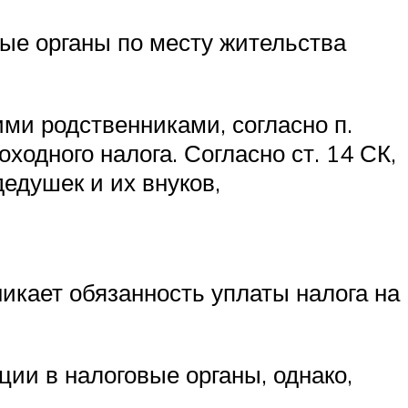
вые органы по месту жительства
ми родственниками, согласно п.
ходного налога. Согласно ст. 14 СК,
едушек и их внуков,
никает обязанность уплаты налога на
ии в налоговые органы, однако,