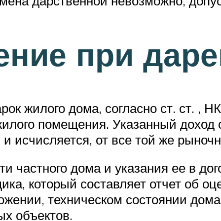
тмена дарственной невозможно, допус
ение при даре
рок жилого дома, согласно ст. ст. , Н
илого помещения. Указанный доход о
 и исчисляется, от все той же рыноч
и частного дома и указания ее в дог
ика, который составляет отчет об оц
ожении, техническом состоянии дома
ых объектов.