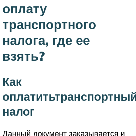
оплату
транспортного
налога, где ее
взять?
Как
оплатитьтранспортны
налог
Данный документ заказывается и