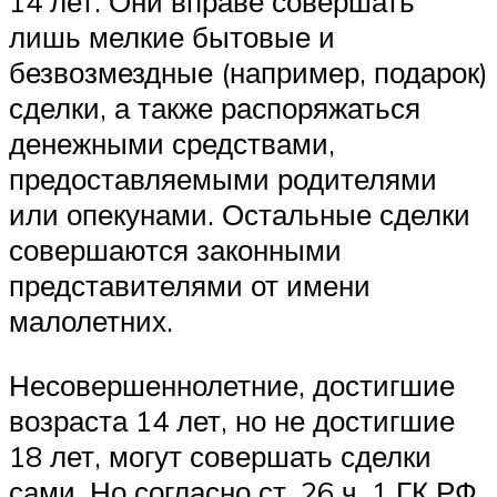
14 лет. Они вправе совершать
лишь мелкие бытовые и
безвозмездные (например, подарок)
сделки, а также распоряжаться
денежными средствами,
предоставляемыми родителями
или опекунами. Остальные сделки
совершаются законными
представителями от имени
малолетних.
Несовершеннолетние, достигшие
возраста 14 лет, но не достигшие
18 лет, могут совершать сделки
сами. Но согласно ст. 26 ч. 1 ГК РФ,