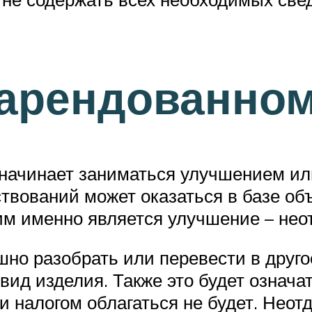
 арендованно
 начинает заниматься улучшением и
ствований может оказаться в базе об
аким именно является улучшение – н
но разобрать или перевести в друго
вид изделия. Также это будет означа
 налогом облагаться не будет. Нео