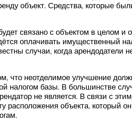
енду объект. Средства, которые были
будет связано с объектом в целом и 
идётся оплачивать имущественный нал
вестны случаи, когда арендодатели н
ом, что неотделимое улучшение долж
ой налогом базы. В большинстве случ
ндатор не является. В связи с этим,
ту расположения объекта, который он
огам.