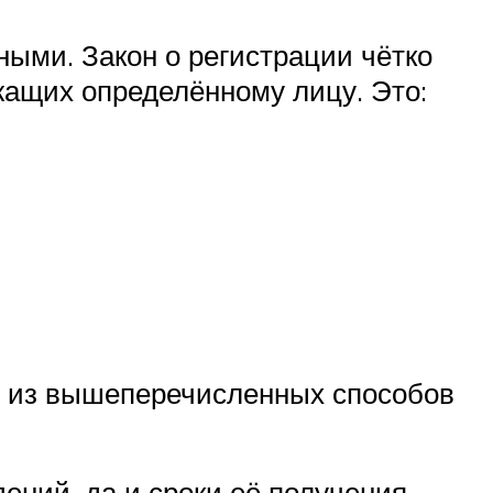
ыми. Закон о регистрации чётко
жащих определённому лицу. Это:
ым из вышеперечисленных способов
ений, да и сроки её получения