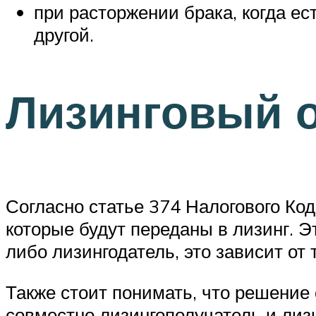
при расторжении брака, когда ес
другой.
Лизинговый о
Согласно статье 374 Налогового Ко
которые будут переданы в лизинг. 
либо лизингодатель, это зависит от 
Также стоит понимать, что решение 
совместно лизингополучатель и лиз