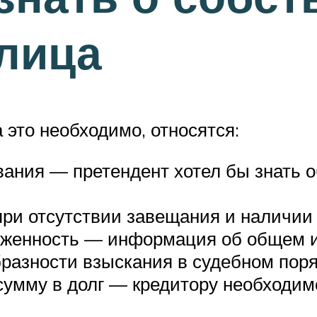
лица
 это необходимо, относятся:
вания — претендент хотел бы знать о
ри отсутствии завещания и наличии 
олженность — информация об общем 
разности взыскания в судебном поря
 сумму в долг — кредитору необходим