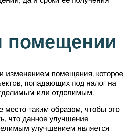
м помещении
ли изменением помещения, которое
ъектов, попадающих под налог на
еотделимым или отделимым.
е место таким образом, чтобы это
ть, что данное улучшение
тделимым улучшением является