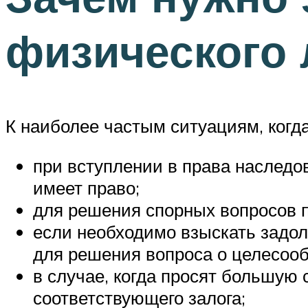
физического 
К наиболее частым ситуациям, когда
при вступлении в права наследо
имеет право;
для решения спорных вопросов п
если необходимо взыскать зад
для решения вопроса о целесооб
в случае, когда просят большую
соответствующего залога;