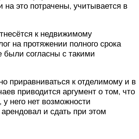
 на это потрачены, учитывается в
отнесётся к недвижимому
ог на протяжении полного срока
е были согласны с такими
но приравниваться к отделимому и в
аев приводится аргумент о том, что
 у него нет возможности
 арендовал и сдать при этом