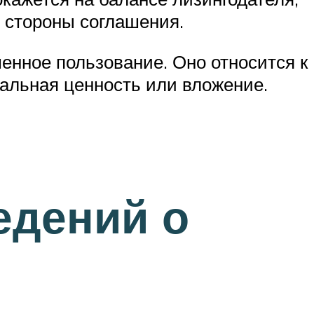
й стороны соглашения.
енное пользование. Оно относится к
иальная ценность или вложение.
едений о