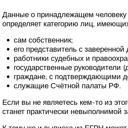
Данные о принадлежащем человеку 
определяет категорию лиц, имеющих
сам собственник;
его представитель с заверенной
работники судебных и правоохра
государственные руководители (
граждане, с подтверждающими д
служащие Счётной палаты РФ.
Если вы не являетесь кем-то из эт
станет практически невыполнимой з
К тому же и выписка из ЕГРН может