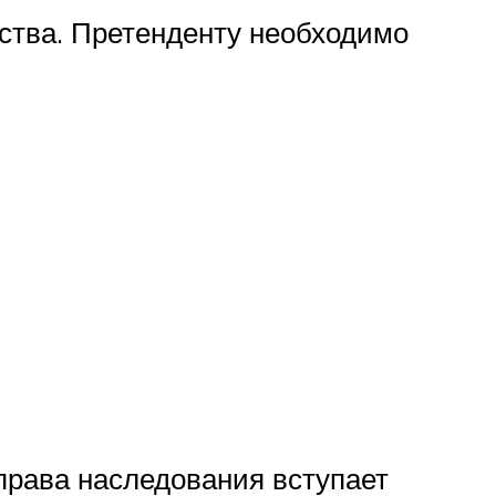
ества. Претенденту необходимо
права наследования вступает