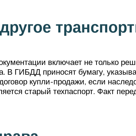
другое транспорт
кументации включает не только реше
а. В ГИБДД приносят бумагу, указыв
договор купли-продажи, если наследо
ляется старый техпаспорт. Факт пер