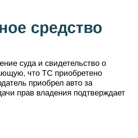
ное средство
ние суда и свидетельство о
ающую, что ТС приобретено
датель приобрел авто за
едачи прав владения подтверждает