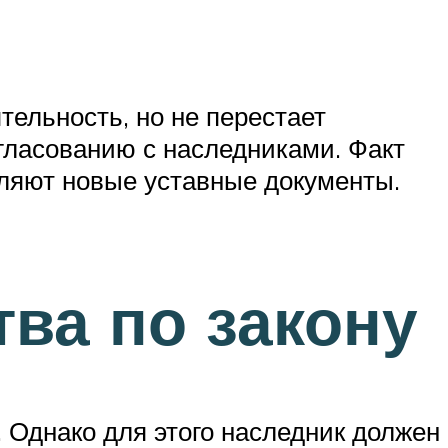
ельность, но не перестает
огласованию с наследниками. Факт
еляют новые уставные документы.
ва по закону
. Однако для этого наследник должен