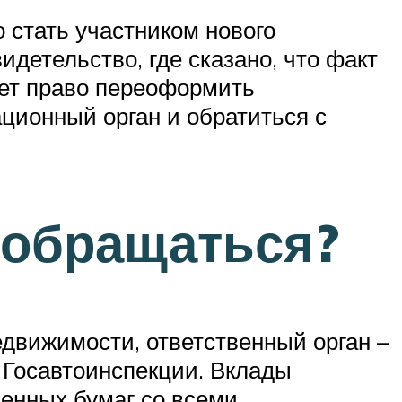
 стать участником нового
идетельство, где сказано, что факт
еет право переоформить
ационный орган и обратиться с
 обращаться?
едвижимости, ответственный орган –
 Госавтоинспекции. Вклады
ценных бумаг со всеми