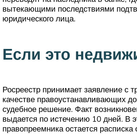
вытекающими последствиями подтве
юридического лица.
Если это недвиж
Росреестр принимает заявление с т
качестве правоустанавливающих док
судебное решение. Факт возникнове
выдается по истечению 10 дней. В э
правопреемника остается расписка 