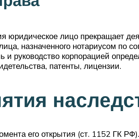
права
я юридическое лицо прекращает деят
лица, назначенного нотариусом по с
ь и руководство корпорацией опред
идетельства, патенты, лицензии.
ятия наследст
ента его открытия (ст. 1152 ГК РФ)