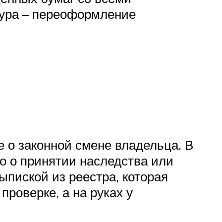
дура – переоформление
 о законной смене владельца. В
о о принятии наследства или
пиской из реестра, которая
проверке, а на руках у