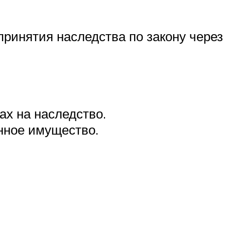
ринятия наследства по закону через
ах на наследство.
нное имущество.