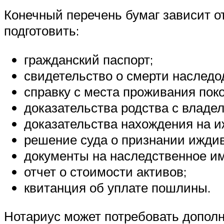
Конечный перечень бумаг зависит о
подготовить:
гражданский паспорт;
свидетельство о смерти наследо
справку с места проживания пок
доказательства родства с владе
доказательства нахождения на и
решение суда о признании ижди
документы на наследственное и
отчет о стоимости активов;
квитанция об уплате пошлины.
Нотариус может потребовать дополн