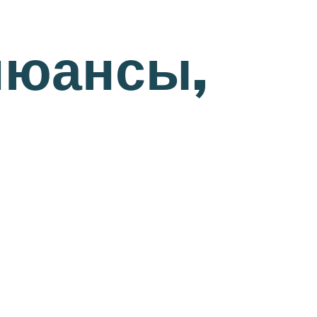
нюансы,