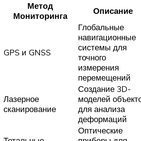
Метод
Описание
Мониторинга
Глобальные
навигационные
системы для
GPS и GNSS
точного
измерения
перемещений
Создание 3D-
Лазерное
моделей объект
сканирование
для анализа
деформаций
Оптические
Тотальные
приборы для