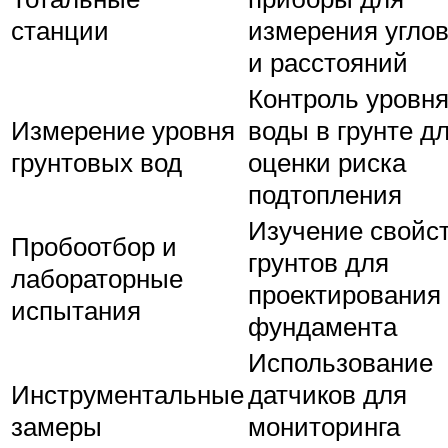
станции
измерения угло
и расстояний
Контроль уровн
Измерение уровня
воды в грунте д
грунтовых вод
оценки риска
подтопления
Изучение свойс
Пробоотбор и
грунтов для
лабораторные
проектирования
испытания
фундамента
Использование
Инструментальные
датчиков для
замеры
мониторинга