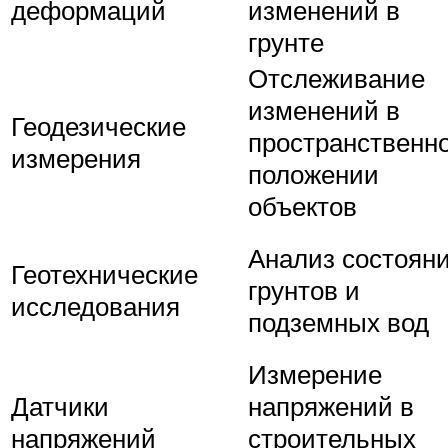
деформаций
изменений в
грунте
Отслеживание
изменений в
Геодезические
пространственн
измерения
положении
объектов
Анализ состоян
Геотехнические
грунтов и
исследования
подземных вод
Измерение
Датчики
напряжений в
напряжений
строительных