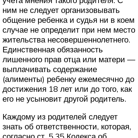
учета мнения такого родителя. С
ним не следует организовывать
общение ребенка и судья ни в коем
случае не определит при нем место
жительства несовершеннолетнего.
Единственная обязанность
лишенного прав отца или матери —
выплачивать содержание
(алименты) ребенку ежемесячно до
достижения 18 лет или до того, как
его не усыновит другой родитель.
Каждому из родителей следует
знать об ответственности, которая,
согласно ст. 5.35 Кодекса об