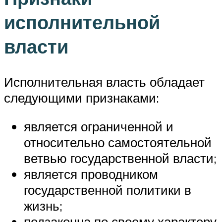
исполнительной
власти
Исполнительная власть обладает
следующими признаками:
является ограниченной и
относительно самостоятельной
ветвью государственной власти;
является проводником
государственной политики в
жизнь;
подзаконна по своему характеру