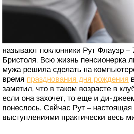
называют поклонники Рут Флауэр – 
Бристоля. Всю жизнь пенсионерка л
мужа решила сделать на компьютере 
время
празднования дня рождения
в
заметил, что в таком возрасте в клуб
если она захочет, то еще и ди-джеем
понеслось. Сейчас Рут – настоящая 
выступлениями практически весь ми