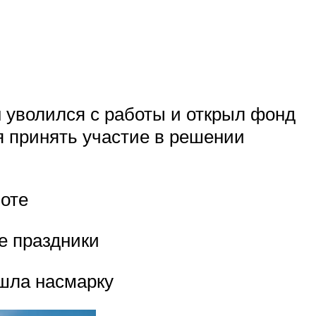
 уволился с работы и открыл фонд
я принять участие в решении
боте
е праздники
ошла насмарку