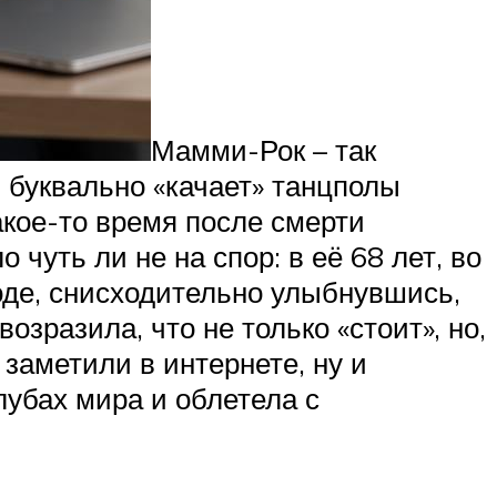
Мамми-Рок – так
 буквально «качает» танцполы
кое-то время после смерти
уть ли не на спор: в её 68 лет, во
ходе, снисходительно улыбнувшись,
возразила, что не только «стоит», но,
 заметили в интернете, ну и
лубах мира и облетела с