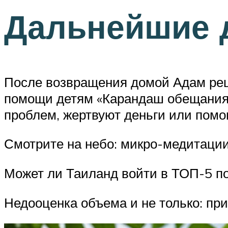
Дальнейшие 
После возвращения домой Адам реш
помощи детям «Карандаш обещания».
проблем, жертвуют деньги или помог
Смотрите на небо: микро-медитации
Может ли Таиланд войти в ТОП-5 п
Недооценка объема и не только: пр