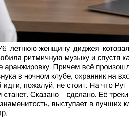
76-летнюю женщину-диджея, которая
юбила ритмичную музыку и спустя ка
аранжировку. Причем всё произошло ч
нука в ночном клубе, охранник на в
 идти, пожалуй, не стоит. На что Рут 
 станет. Сказано – сделано. Её треки
знаменитость, выступает в лучших к
р.