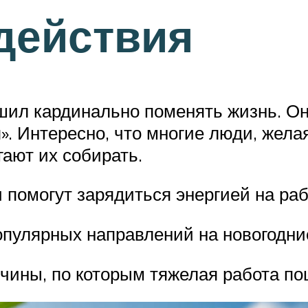
действия
ил кардинально поменять жизнь. Он
 Интересно, что многие люди, жела
ают их собирать.
 помогут зарядиться энергией на ра
опулярных направлений на новогодни
ичины, по которым тяжелая работа п