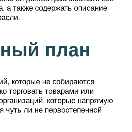
, а также содержать описание
расли.
нный план
ий, которые не собираются
ко торговать товарами или
 организаций, которые напрямую
я чуть ли не первостепенной