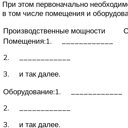
При этом первоначально необходим
в том числе помещения и оборудов
Производственные мощности
С
Помещения:1. ____________
2. ____________
3. и так далее.
Оборудование:1. ____________
2. ____________
3. и так далее.