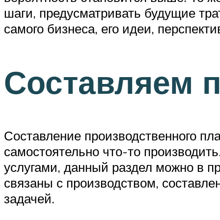
шаги, предусматривать будущие тра
самого бизнеса, его идеи, перспект
Составляем 
Составление производственного пла
самостоятельно что-то производить.
услугами, данный раздел можно в пр
связаны с производством, составле
задачей.