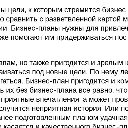
ы цели, к которым стремится бизнес 
 сравнить с разветвленной картой м
ии. Бизнес-планы нужны для привле
же помогают им придерживаться пост
апам, но также пригодится и зрелым 
иваться под новые цели. По нему ле
игаться. Бизнес-план пригодится и 
 их без бизнес-плана все равно, что
 приятные впечатления, а может про
случится неприятная история. Или по
анее подготовленным планом удачная 
 касается и качественного бизнес-пл