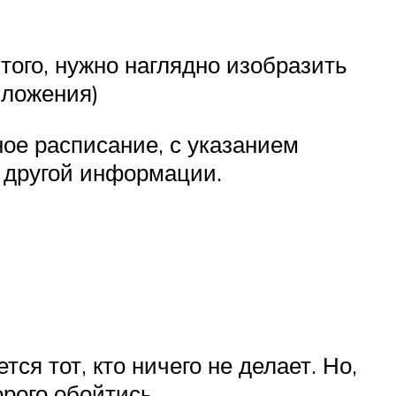
того, нужно наглядно изобразить
иложения)
ое расписание, с указанием
 другой информации.
я тот, кто ничего не делает. Но,
рого обойтись.