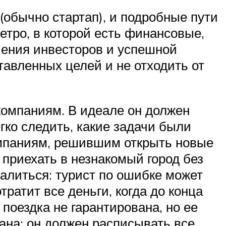
(обычно стартап), и подробные пути
етро, в которой есть финансовые,
чения инвесторов и успешной
авленных целей и не отходить от
компаниям. В идеале он должен
гко следить, какие задачи были
компаниям, решившим открыть новые
 приехать в незнакомый город без
валиться: турист по ошибке может
тратит все деньги, когда до конца
поездка не гарантирована, но ее
ана: он должен расписывать все