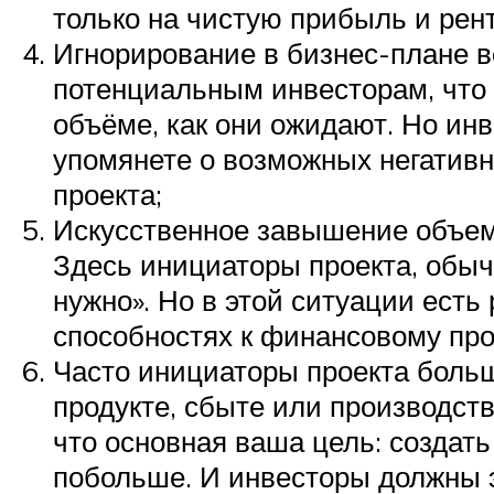
только на чистую прибыль и рен
Игнорирование в бизнес-плане в
потенциальным инвесторам, что и
объёме, как они ожидают. Но инв
упомянете о возможных негативн
проекта;
Искусственное завышение объема
Здесь инициаторы проекта, обыч
нужно». Но в этой ситуации есть
способностях к финансовому пр
Часто инициаторы проекта боль
продукте, сбыте или производстве
что основная ваша цель: создать
побольше. И инвесторы должны э