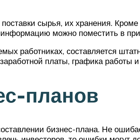
поставки сырья, их хранения. Кроме 
у информацию можно поместить в пр
емых работниках, составляется штатн
заработной платы, графика работы и
ес-планов
оставлении бизнес-плана. Не ошибаетс
лечь инвесторов, то ошибки могут до