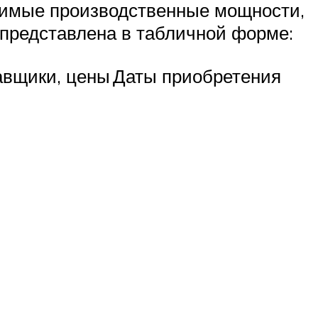
димые производственные мощности,
представлена в табличной форме:
авщики, цены
Даты приобретения