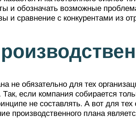
ты и обозначать возможные проблема
ивы и сравнение с конкурентами из от
производстве
на не обязательно для тех организац
 Так, если компания собирается толь
инципе не составлять. А вот для тех
ние производственного плана являетс