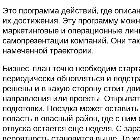
Это программа действий, где описан
их достижения. Эту программу можно
маркетинговые и операционные лин
самопрезентации компаний. Они так
намеченной траектории.
Бизнес-план точно необходим старт
периодически обновляться и подстра
решены и в какую сторону стоит дв
направления или проекты. Открывать
подготовки. Поездка может оставить
попасть в опасный район, где с ним 
отпуска остается еще неделя. С зар
вероятность становится выше. То же