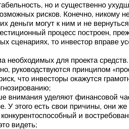
табельность, но и существенно ухуд
озможных рисков. Конечно, никому не
х деньги могут к ним и не вернуться
естиционный процесс построен, прежд
ых сценариях, то инвестор вправе у
 необходимых для проекта средств.
но, руководствуются принципом «про
 риск, что инвесторы окажутся грамо
огнозированию;
ше внимания уделяют финансовой час
. У этого есть свои причины, они же 
 конкурентоспособный и востребован
то видеть;