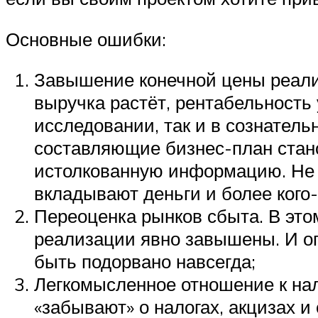
Основные ошибки:
Завышение конечной цены реали
выручка растёт, рентабельность
исследовании, так и в сознатель
составляющие бизнес-план стан
истолкованную информацию. Не с
вкладывают деньги и более кого-
Переоценка рынков сбыта. В это
реализации явно завышены. И оп
быть подорвано навсегда;
Легкомысленное отношение к нал
«забывают» о налогах, акцизах и