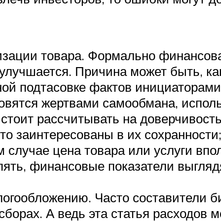
зации товара. Формально финансовая
 улучшается. Причина может быть, к
ной подтасовке фактов инициаторами
овятся жертвами самообмана, испол
тоит рассчитывать на доверчивость 
то заинтересованы в их сохранности
м случае цена товара или услуги впо
ять, финансовые показатели выглядя
огообложению. Часто составители б
 сборах. А ведь эта статья расходов