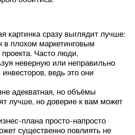
 картинка сразу выглядит лучше:
ак в плохом маркетинговым
 проекта. Часто люди,
ьзуя неверную или неправильно
инвесторов, ведь это они
;
лне адекватная, но объёмы
т лучше, но доверие к вам может
изнес-плана просто-напросто
 может существенно повлиять не