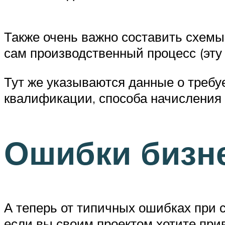
Также очень важно составить схемы 
сам производственный процесс (эт
Тут же указываются данные о требу
квалификации, способа начисления 
Ошибки бизн
А теперь от типичных ошибках при с
если вы своим проектом хотите прив