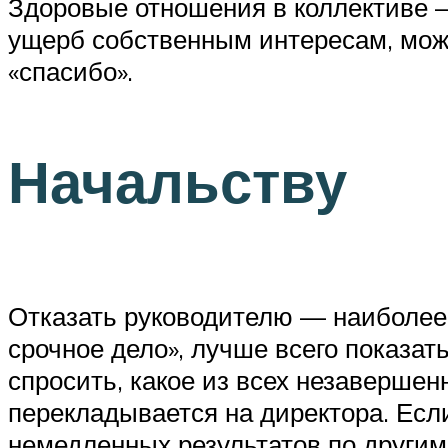
Здоровые отношения в коллективе —
ущерб собственным интересам, можно
«спасибо».
Начальству
Отказать руководителю — наиболее 
срочное дело», лучше всего показа
спросить, какое из всех незавершен
перекладывается на директора. Если
немедленных результатов по другим