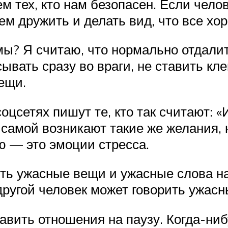
м тех, кто нам безопасен. Если челов
ем дружить и делать вид, что все хо
ы? Я считаю, что нормально отдалить
вать сразу во враги, не ставить кле
вещи.
соцсетях пишут те, кто так считают: 
у самой возникают такие же желания, 
ую — это эмоции стресса.
ить ужасные вещи и ужасные слова на
 другой человек может говорить ужас
тавить отношения на паузу. Когда-ни