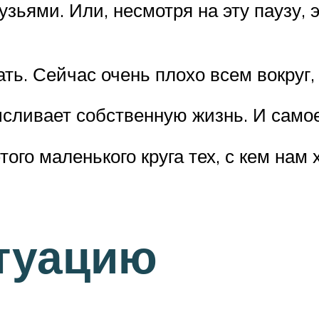
зьями. Или, несмотря на эту паузу, э
ть. Сейчас очень плохо всем вокруг,
ысливает собственную жизнь. И само
ого маленького круга тех, с кем нам
итуацию