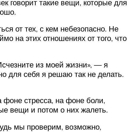
ек говорит такие вещи, которые для
рошо.
ся от тех, с кем небезопасно. Не
ймо на этих отношениях от того, что
«Исчезните из моей жизни», — я
но для себя я решаю так не делать.
 фоне стресса, на фоне боли,
ные вещи и потом о них жалеть.
будь мы проверим, возможно,