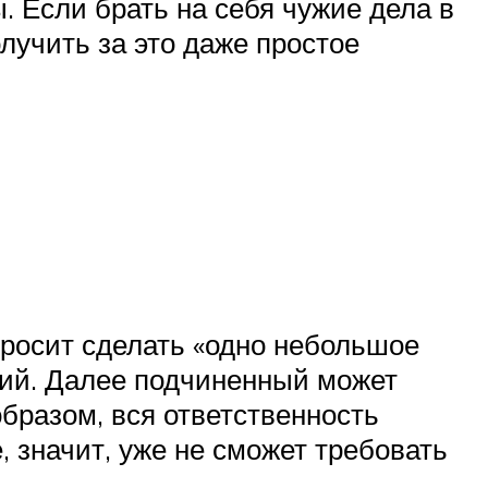
 Если брать на себя чужие дела в
лучить за это даже простое
просит сделать «одно небольшое
ний. Далее подчиненный может
образом, вся ответственность
, значит, уже не сможет требовать