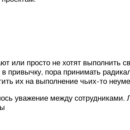
ают или просто не хотят выполнить с
т в привычку, пора принимать радик
тить их на выполнение чьих-то неуме
лось уважение между сотрудниками. Л
ты