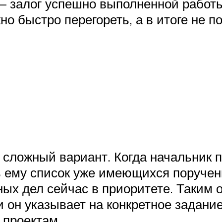
 залог успешно выполненной работы.
 быстро перегореть, а в итоге не по
сложный вариант. Когда начальник 
ть ему список уже имеющихся поруче
ных дел сейчас в приоритете. Таким 
 он указывает на конкретное задание
 проектам.