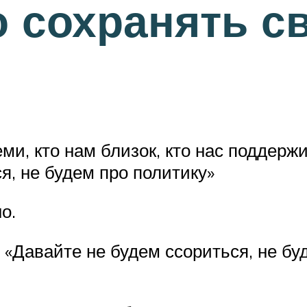
 сохранять св
еми, кто нам близок, кто нас поддерж
я, не будем про политику»
но.
 «Давайте не будем ссориться, не буд