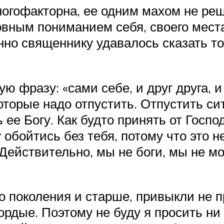
ногофакторна, ее одним махом не реш
овным пониманием себя, своего мест
енно священнику удавалось сказать то
 фразу: «сами себе, и друг друга, и
торые надо отпустить. Отпустить си
 ее Богу. Как будто принять от Госп
 обойтись без тебя, потому что это не
Действительно, мы не боги, мы не мо
о поколения и старше, привыкли не п
ордые. Поэтому не буду я просить ни 