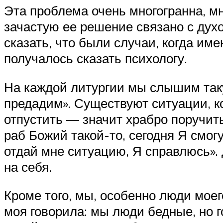
Эта проблема очень многогранна, м
зачастую ее решение связано с дух
сказать, что были случаи, когда им
получалось сказать психологу.
На каждой литургии мы слышим такую
предадим». Существуют ситуации, ко
отпустить — значит храбро поручить
раб Божий такой-то, сегодня Я смогу
отдай мне ситуацию, Я справлюсь». 
на себя.
Кроме того, мы, особенно люди моег
моя говорила: мы люди бедные, но г