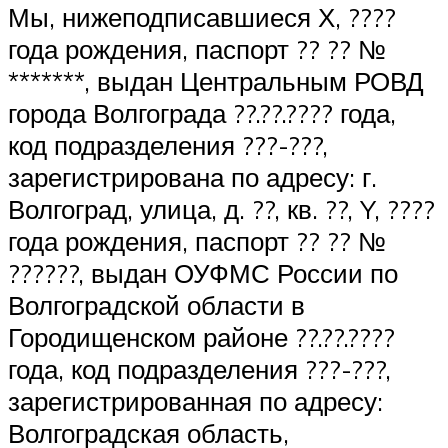
Мы, нижеподписавшиеся Х, ????
года рождения, паспорт ?? ?? №
*******, выдан Центральным РОВД
города Волгограда ??.??.???? года,
код подразделения ???-???,
зарегистрирована по адресу: г.
Волгоград, улица, д. ??, кв. ??, Y, ????
года рождения, паспорт ?? ?? №
??????, выдан ОУФМС России по
Волгоградской области в
Городищенском районе ??.??.????
года, код подразделения ???-???,
зарегистрированная по адресу:
Волгоградская область,