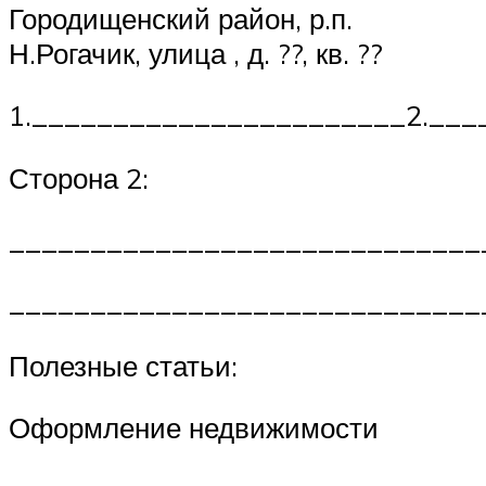
Городищенский район, р.п.
Н.Рогачик, улица , д. ??, кв. ??
1._______________________2.___
Сторона 2:
_____________________________
_____________________________
Полезные статьи:
Оформление недвижимости