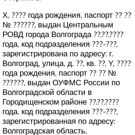
Х, ???? года рождения, паспорт ?? ??
№ ??????, выдан Центральным
РОВД города Волгограда ??.??.????
года, код подразделения ???-???,
зарегистрирована по адресу: г.
Волгоград, улица, д. ??, кв. ??, Y, ????
года рождения, паспорт ?? ?? №
??????, выдан ОУФМС России по
Волгоградской области в
Городищенском районе ??.??.????
года, код подразделения ???-???,
зарегистрированная по адресу:
Волгоградская область,