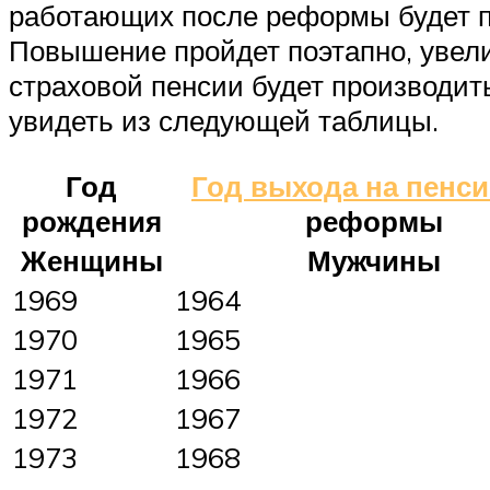
работающих после реформы будет по
Повышение пройдет поэтапно, увелич
страховой пенсии будет производить
увидеть из следующей таблицы.
Год
Год выхода на пенс
рождения
реформы
Женщины
Мужчины
1969
1964
1970
1965
1971
1966
1972
1967
1973
1968