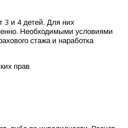
 3 и 4 детей. Для них
твенно. Необходимыми условиями
рахового стажа и наработка
ких прав