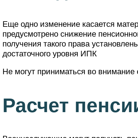
Еще одно изменение касается матере
предусмотрено снижение пенсионног
получения такого права установлены
достаточного уровня ИПК
Не могут приниматься во внимание 
Расчет пенс