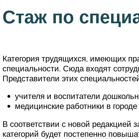
Стаж по специ
Категория трудящихся, имеющих пра
специальности. Сюда входят сотру
Представители этих специальностей
учителя и воспитатели дошкольн
медицинские работники в городе 
В соответствии с новой редакцией 
категорий будет постепенно повышат