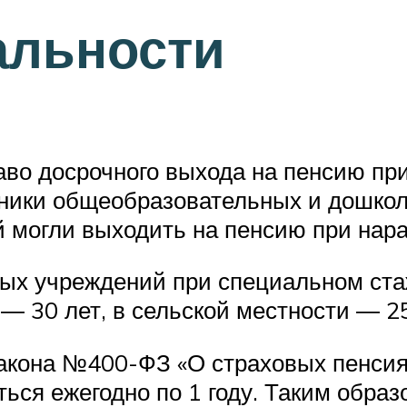
альности
во досрочного выхода на пенсию при
дники общеобразовательных и дошкол
 могли выходить на пенсию при нара
ых учреждений при специальном стаж
― 30 лет, в сельской местности ― 25
закона №400-ФЗ «О страховых пенсия
ься ежегодно по 1 году. Таким образ