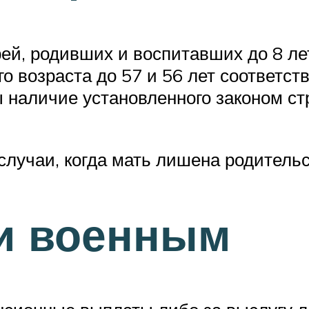
й, родивших и воспитавших до 8 лет
о возраста до 57 и 56 лет соответс
 наличие установленного законом ст
случаи, когда мать лишена родительс
ии военным