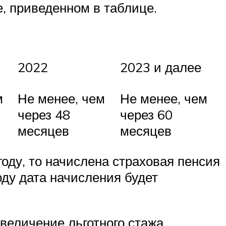
, приведенном в таблице.
2022
2023 и далее
м
Не менее, чем
Не менее, чем
через 48
через 60
месяцев
месяцев
году, то начислена страховая пенсия
году дата начисления будет
величение льготного стажа