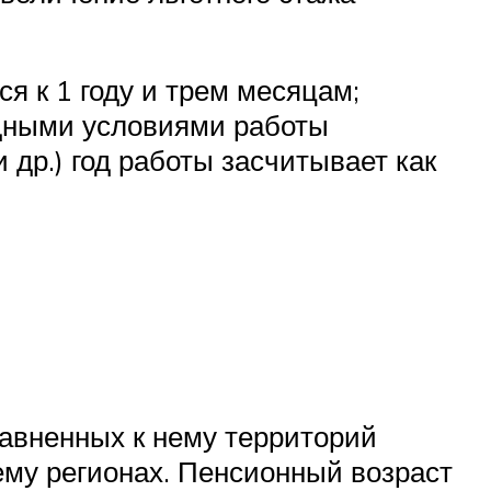
я к 1 году и трем месяцам;
едными условиями работы
 др.) год работы засчитывает как
авненных к нему территорий
нему регионах. Пенсионный возраст