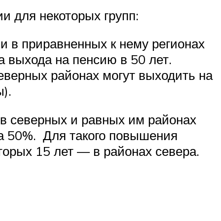
и для некоторых групп:
 в приравненных к нему регионах
а выхода на пенсию в 50 лет.
еверных районах могут выходить на
).
 в северных и равных им районах
а 50%. Для такого повышения
оторых 15 лет — в районах севера.