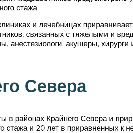
ного стажа:
клиниках и лечебницах приравниваетс
отников, связанных с тяжелыми и вр
ы, анестезиологи, акушеры, хирурги и
го Севера
ы в районах Крайнего Севера и прир
о стажа и 20 лет в приравненных к 