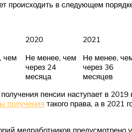
дет происходить в следующем порядке
2020
2021
, чем
Не менее, чем
Не менее, че
через 24
через 36
месяца
месяцев
 получения пенсии наступает в 2019 
ты получения
такого права, а в 2021 
орий медработников предусмотрено у