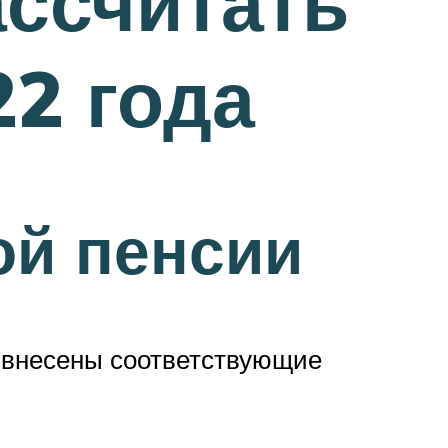
ассчитать
22 года
ой пенсии
ю внесены соответствующие