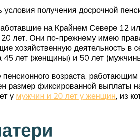
ь условия получения досрочной пенси
аботавшие на Крайнем Севере 12 или
 20 лет. Они по-прежнему имею прав
ие хозяйственную деятельность в с
 45 лет (женщины) и 50 лет (мужчины
 пенсионного возраста, работающим
ен размер фиксированной выплаты н
ет у
мужчин и 20 лет у женщин
, из к
матери