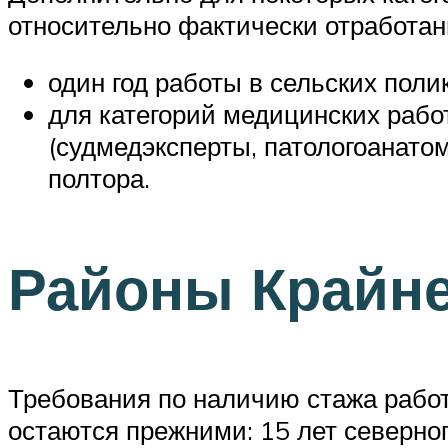
относительно фактически отработан
один год работы в сельских поли
для категорий медицинских раб
(судмедэксперты, патологоанатом
полтора.
Районы Крайне
Требования по наличию стажа работ
остаются прежними: 15 лет северног