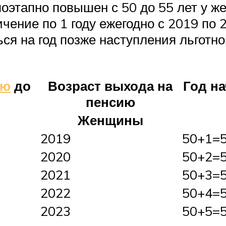
этапно повышен с 50 до 55 лет у жен
ение по 1 году ежегодно с 2019 по 2
ся на год позже наступления льготно
ию
до
Возраст выхода на
Год н
пенсию
Женщины
2019
50+1=
2020
50+2=
2021
50+3=
2022
50+4=
2023
50+5=