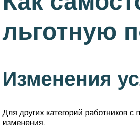
Как самост
льготную п
Изменения ус
Для других категорий работников с
изменения.