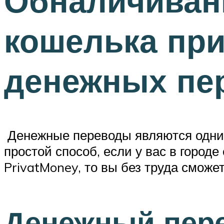
Обналичивани
кошелька пр
денежных пе
Денежные переводы являются одним 
простой способ, если у вас в городе
PrivatMoney, то вы без труда сможе
Денежный пере