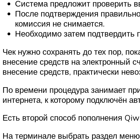
Система предложит проверить в
После подтверждения правильнос
комиссия не снимается.
Необходимо затем подтвердить п
Чек нужно сохранять до тех пор, по
внесение средств на электронный счё
внесение средств, практически нев
По времени процедура занимает при
интернета, к которому подключён а
Есть второй способ пополнения Qiwi
На терминале выбрать раздел меню 