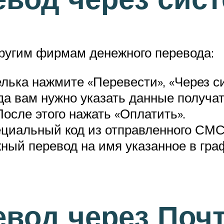
другим фирмам денежного перевода:
елька нажмите «Перевести», «Через 
ода вам нужно указать данные получа
После этого нажать «Оплатить».
ециальный код из отправленного СМС
ный перевод на имя указанное в гра
вод через Почт