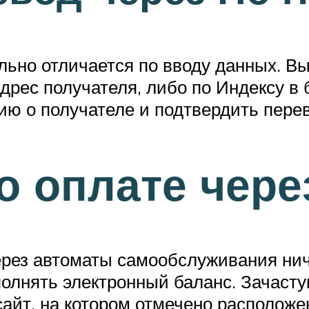
льно отличается по вводу данных. В
адрес получателя, либо по Индексу в
ю о получателе и подтвердить перев
о оплате чере
ерез автоматы самообслуживания ниче
полнять электронный баланс. Зачасту
сайт, на котором отмечено расположе