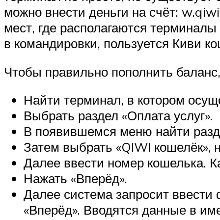
можно внести деньги на счёт: w.qiwi
мест, где располагаются терминалы 
в командировки, пользуется Киви ко
Чтобы правильно пополнить баланс,
Найти терминал, в котором осущ
Выбрать раздел «Оплата услуг».
В появившемся меню найти разде
Затем выбрать «QIWI кошелёк», 
Далее ввести номер кошелька. К
Нажать «Вперёд».
Далее система запросит ввести 
«Вперёд». Вводятся данные в им