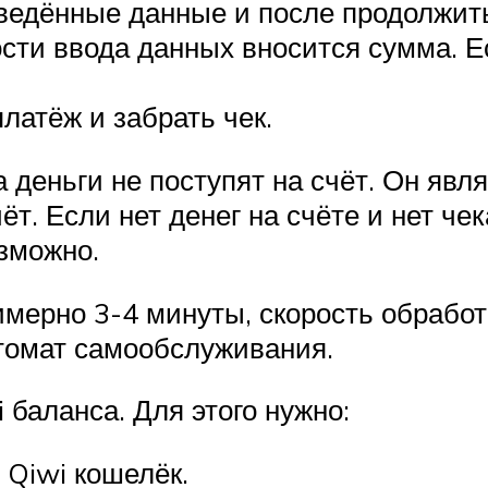
ведённые данные и после продолжит
ти ввода данных вносится сумма. Ес
латёж и забрать чек.
ка деньги не поступят на счёт. Он я
т. Если нет денег на счёте и нет чека
озможно.
мерно 3-4 минуты, скорость обработ
втомат самообслуживания.
 баланса. Для этого нужно:
Qiwi кошелёк.