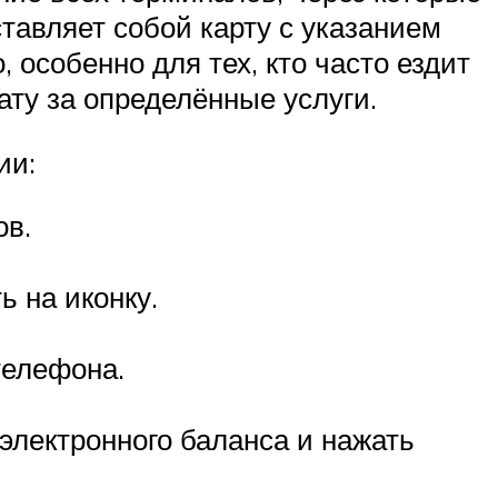
ставляет собой карту с указанием
 особенно для тех, кто часто ездит
ату за определённые услуги.
ии:
ов.
 на иконку.
телефона.
электронного баланса и нажать