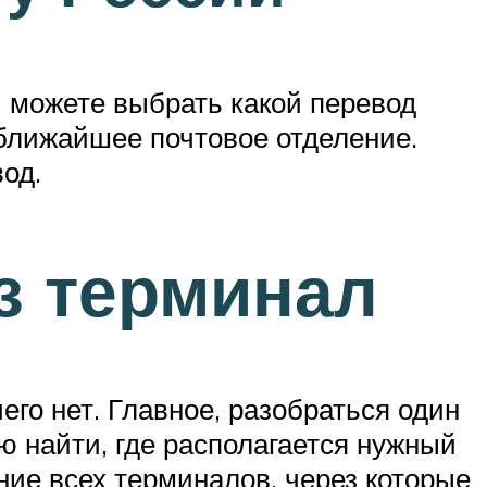
ы можете выбрать какой перевод
 ближайшее почтовое отделение.
од.
з терминал
го нет. Главное, разобраться один
ю найти, где располагается нужный
ние всех терминалов, через которые