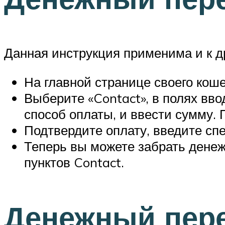
Данная инструкция применима и к 
На главной странице своего кош
Выберите «Contact», в полях вв
способ оплаты, и ввести сумму. 
Подтвердите оплату, введите сп
Теперь вы можете забрать денеж
пунктов Contact.
Денежный пере