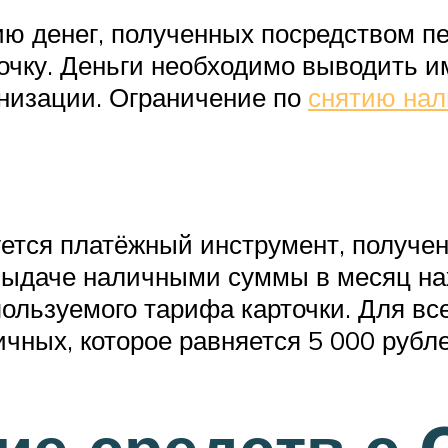
ю денег, полученных посредством пер
очку. Деньги необходимо выводить и
анизации. Ограничение по
снятию нал
ется платёжный инструмент, получен
выдаче наличными суммы в месяц нах
пользуемого тарифа карточки. Для вс
чных, которое равняется 5 000 рубле