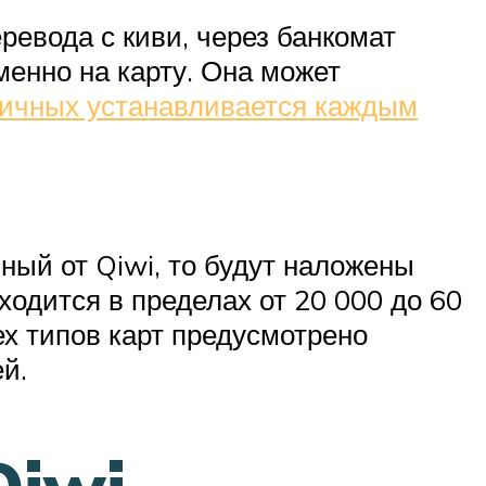
евода с киви, через банкомат
менно на карту. Она может
ичных устанавливается каждым
ный от Qiwi, то будут наложены
одится в пределах от 20 000 до 60
ех типов карт предусмотрено
й.