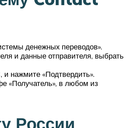
системы денежных переводов».
теля и данные отправителя, выбрать
, и нажмите «Подтвердить».
фе «Получатель», в любом из
у России