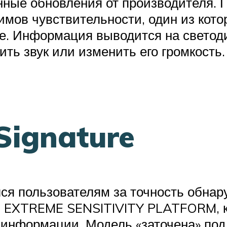
янные обновления от производителя.
жимов чувствительности, один из кото
е. Информация выводится на светод
ить звук или изменить его громкость.
Signature
ся пользователям за точность обнару
й EXTREME SENSITIVITY PLATFORM, к
 информации. Модель «заточена» под 