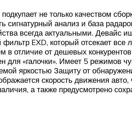
 подкупает не только качеством сборк
ь сигнатурный анализ и база радаров
йства всегда актуальными. Девайс ищ
 фильтр EXD, который отсекает все
м в отличие от дешевых конкурентов 
ен для «галочки». Имеет 5 режимов ч
аемой яркостью Защиту от обнаружен
ображается скорость движения авто,
наличия, а также предусмотрено сохр