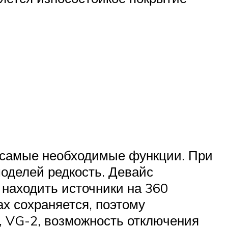
о самые необходимые функции. При
моделей редкость. Девайс
н находить источники на 360
ах сохраняется, поэтому
, VG-2, возможность отключения