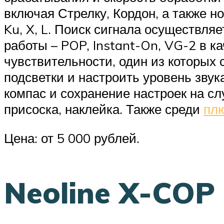
включая Стрелку, Кордон, а также 
Ku, X, L. Поиск сигнала осуществл
работы – POP, Instant-On, VG-2 в к
чувствительности, один из которых
подсветки и настроить уровень звук
компас и сохранение настроек на с
присоска, наклейка. Также среди
плю
Цена: от 5 000 рублей.
Neoline X-COP