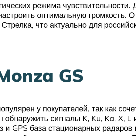
тических режима чувствительности. 
 настроить оптимальную громкость. О
 Стрелка, что актуально для российс
 Monza GS
популярен у покупателей, так как со
 обнаружить сигналы K, Ku, Ka, X, L 
из и GPS база стационарных радаров 