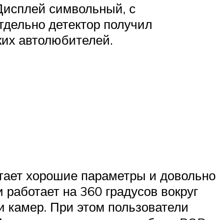
Дисплей символьный, с
тдельно детектор получил
ких автолюбителей.
четает хорошие параметры и довольно
и работает на 360 градусов вокруг
и камер. При этом пользователи