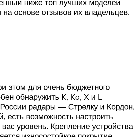
вленный ниже топ лучших моделей
 на основе отзывов их владельцев.
ри этом для очень бюджетного
ен обнаружить K, Ka, X и L
 России радары — Стрелку и Кордон.
й, есть возможность настроить
 вас уровень. Крепление устройства
яется износостойкое покрытие