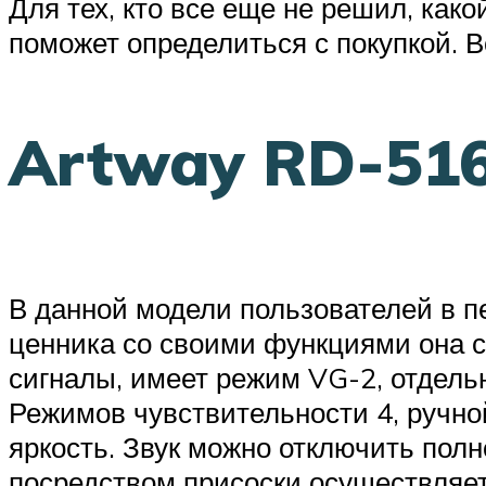
Для тех, кто все еще не решил, ка
поможет определиться с покупкой. В
Artway RD-51
В данной модели пользователей в п
ценника со своими функциями она сп
сигналы, имеет режим VG-2, отдель
Режимов чувствительности 4, ручно
яркость. Звук можно отключить пол
посредством присоски осуществляет