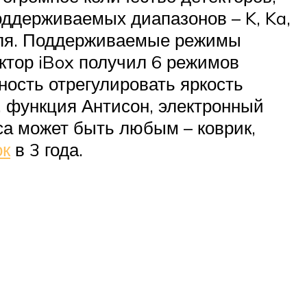
оддерживаемых диапазонов – K, Ka,
биля. Поддерживаемые режимы
ектор iBox получил 6 режимов
ность отрегулировать яркость
, функция Антисон, электронный
са может быть любым – коврик,
ок
в 3 года.