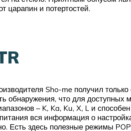
от царапин и потертостей.
TR
роизводителя Sho-me получил тольк
ть обнаружения, что для доступных 
пазонов – K, Ka, Ku, X, L и способе
я питания вся информация о настройк
но. Есть здесь полезные режимы POP