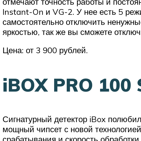
отмечают точность работы и посто
Instant-On и VG-2. У нее есть 5 ре
самостоятельно отключить ненужны
яркостью, так же вы сможете отключ
Цена: от 3 900 рублей.
iBOX PRO 100 
Сигнатурный детектор iBox полюбил
мощный чипсет с новой технологие
срабатывания и скорость обработки