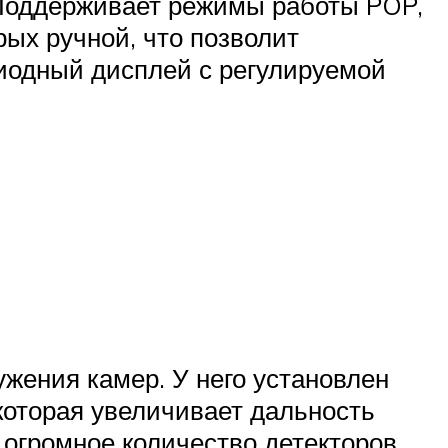
 Поддерживает режимы работы POP,
рых ручной, что позволит
иодный дисплей с регулируемой
жения камер. У него установлен
оторая увеличивает дальность
огромное количество детекторов,