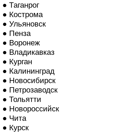
● Таганрог
● Кострома
● Ульяновск
● Пенза
● Воронеж
● Владикавказ
● Курган
● Калининград
● Новосибирск
● Петрозаводск
● Тольятти
● Новороссийск
● Чита
● Курск