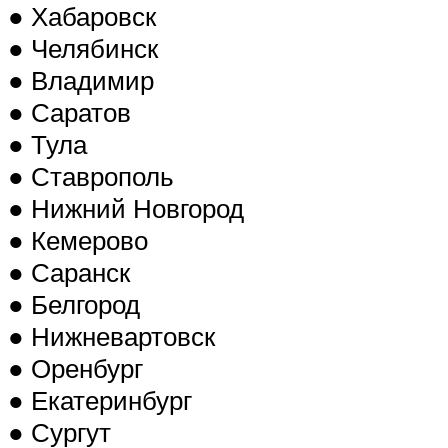
● Хабаровск
● Челябинск
● Владимир
● Саратов
● Тула
● Ставрополь
● Нижний Новгород
● Кемерово
● Саранск
● Белгород
● Нижневартовск
● Оренбург
● Екатеринбург
● Сургут