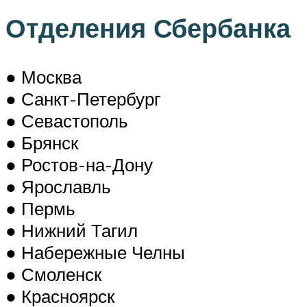
Отделения Сбербанка
● Москва
● Санкт-Петербург
● Севастополь
● Брянск
● Ростов-на-Дону
● Ярославль
● Пермь
● Нижний Тагил
● Набережные Челны
● Смоленск
● Красноярск