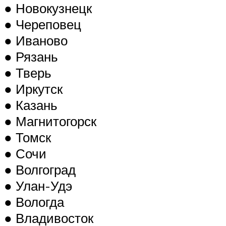
● Новокузнецк
● Череповец
● Иваново
● Рязань
● Тверь
● Иркутск
● Казань
● Магнитогорск
● Томск
● Сочи
● Волгоград
● Улан-Удэ
● Вологда
● Владивосток