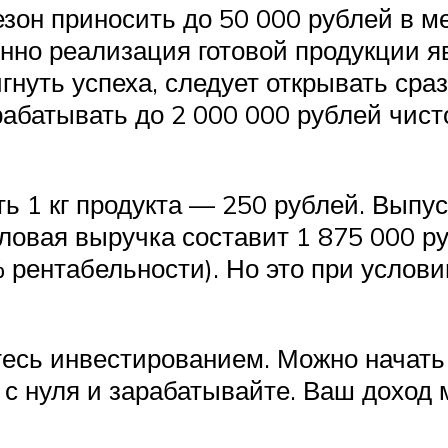
езон приносить до 50 000 рублей в м
нно реализация готовой продукции 
нуть успеха, следует открывать сраз
рабатывать до 2 000 000 рублей чист
ь 1 кг продукта — 250 рублей. Выпуск
ловая выручка составит 1 875 000 р
рентабельности). Но это при услови
сь инвестированием. Можно начать 
 с нуля и зарабатывайте. Ваш доход