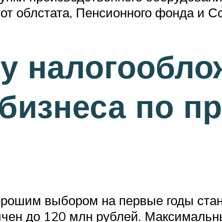
от облстата, Пенсионного фонда и С
му налогообло
бизнеса по п
рошим выбором на первые годы стан
чен до 120 млн рублей. Максимальн