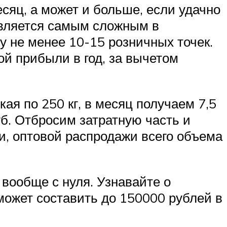
есяц, а может и больше, если удачно
является самым сложным в
у не менее 10-15 розничных точек.
ой прибыли в год, за вычетом
ая по 250 кг, в месяц получаем 7,5
уб. Отбросим затратную часть и
и, оптовой распродажи всего объема
вообще с нуля. Узнавайте о
 может составить до 150000 рублей в