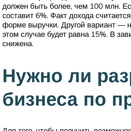
должен быть более, чем 100 млн. Ес
составит 6%. Факт дохода считается 
форме выручки. Другой вариант — н
этом случае будет равна 15%. В за
снижена.
Нужно ли раз
бизнеса по п
Для того, чтобы получить возможно