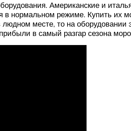
 оборудования. Американские и италь
я в нормальном режиме. Купить их мо
 людном месте, то на оборудовании э
прибыли в самый разгар сезона моро