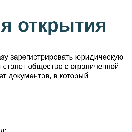
я открытия
азу зарегистрировать юридическую
 станет общество с ограниченной
т документов, в который
я;