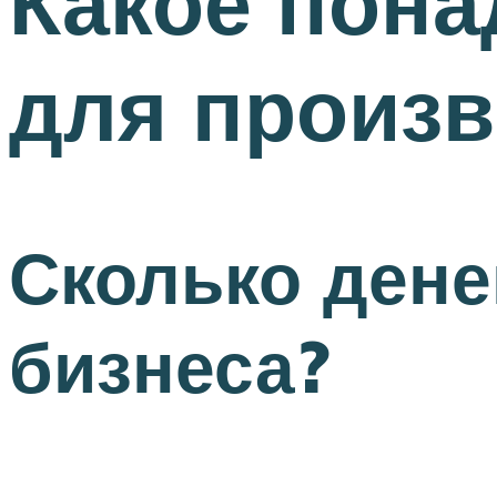
Какое пона
для произв
Сколько дене
бизнеса?