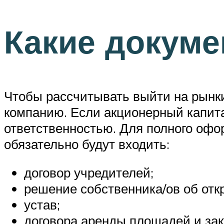
Какие докум
Чтобы рассчитывать выйти на рынки
компанию. Если акционерный капита
ответственностью. Для полного офо
обязательно будут входить:
договор учредителей;
решение собственника/ов об отк
устав;
договора аренды площадей и зак