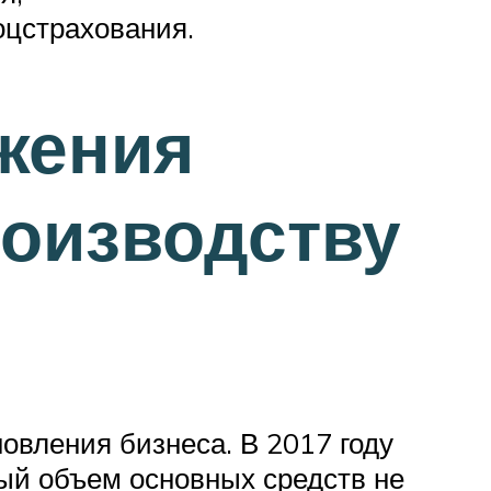
оцстрахования.
жения
роизводству
овления бизнеса. В 2017 году
ый объем основных средств не