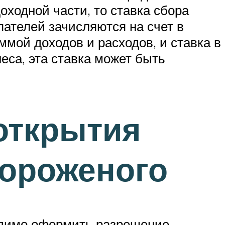
оходной части, то ставка сбора
упателей зачисляются на счет в
мой доходов и расходов, и ставка в
еса, эта ставка может быть
открытия
мороженого
ходимо оформить разрешение