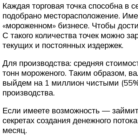
Каждая торговая точка способна в с
подобрано месторасположение. Име
«мороженном» бизнесе. Чтобы достиг
С такого количества точек можно за
текущих и постоянных издержек.
Для производства: средняя стоимост
тонн мороженого. Таким образом, ва
выйдем на 1 миллион чистыми (55% 
производства.
Если имеете возможность — займите
секретах создания денежного потока
месяц.