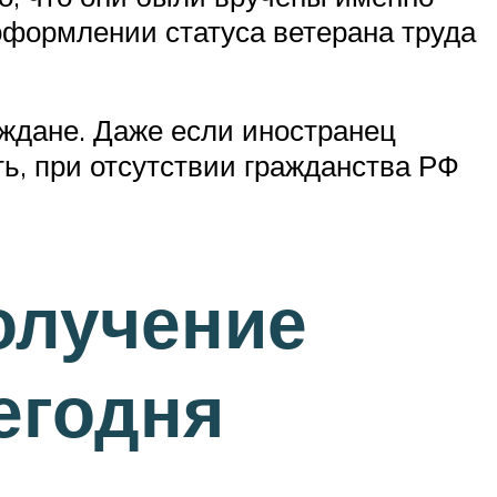
оформлении статуса ветерана труда
аждане. Даже если иностранец
ть, при отсутствии гражданства РФ
олучение
егодня