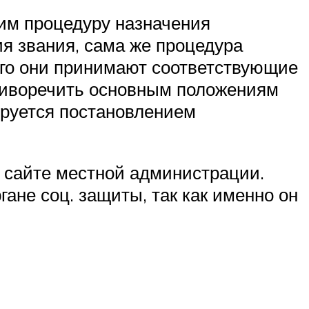
им процедуру назначения
ия звания, сама же процедура
ого они принимают соответствующие
отиворечить основным положениям
ируется постановлением
 сайте местной администрации.
не соц. защиты, так как именно он