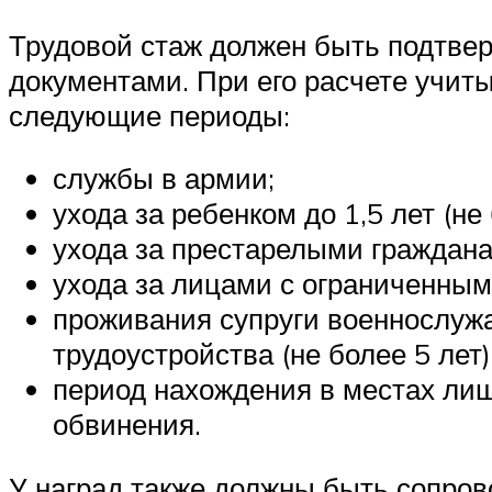
Трудовой стаж должен быть подтве
документами. При его расчете учит
следующие периоды:
службы в армии;
ухода за ребенком до 1,5 лет (не 
ухода за престарелыми граждана
ухода за лицами с ограниченным
проживания супруги военнослужа
трудоустройства (не более 5 лет)
период нахождения в местах ли
обвинения.
У наград также должны быть сопров