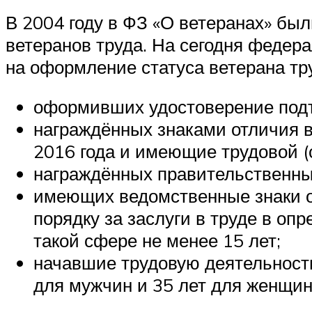
В 2004 году в ФЗ «О ветеранах» бы
ветеранов труда. На сегодня федер
на оформление статуса ветерана тру
оформивших удостоверение подт
награждённых знаками отличия в
2016 года и имеющие трудовой (
награждённых правительственны
имеющих ведомственные знаки о
порядку за заслуги в труде в о
такой сфере не менее 15 лет;
начавшие трудовую деятельност
для мужчин и 35 лет для женщин