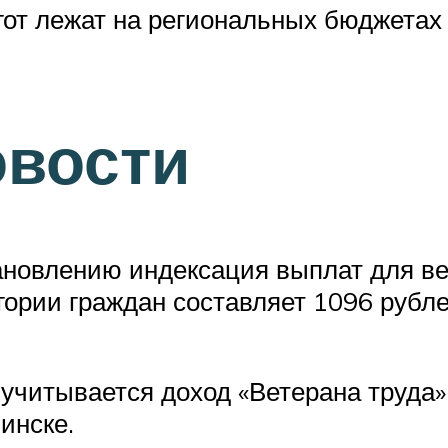
т лежат на региональных бюджетах в
овости
новлению индексация выплат для ве
гории граждан составляет 1096 рубл
учитывается доход «Ветерана труда
инске.