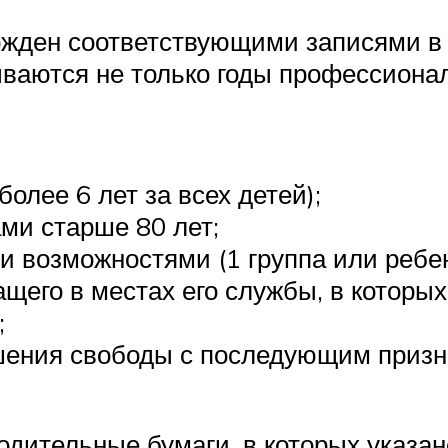
ржден соответствующими записями в
ываются не только годы профессионал
более 6 лет за всех детей);
ми старше 80 лет;
и возможностями (1 группа или ребе
щего в местах его службы, в которых
;
шения свободы с последующим приз
одительные бумаги, в которых указан