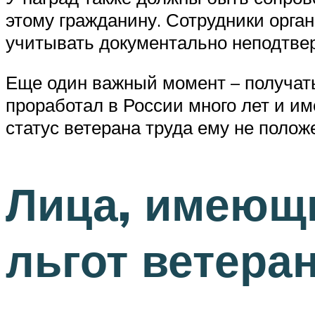
этому гражданину. Сотрудники орга
учитывать документально неподтве
Еще один важный момент – получать
проработал в России много лет и им
статус ветерана труда ему не полож
Лица, имеющи
льгот ветера