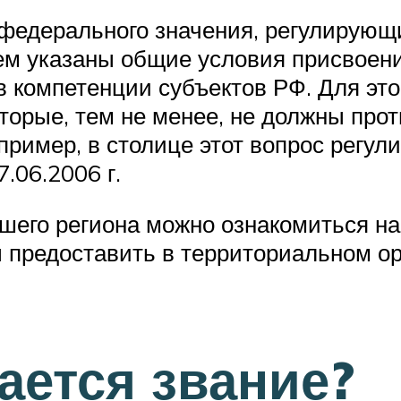
едерального значения, регулирующ
 нем указаны общие условия присвоен
в компетенции субъектов РФ. Для эт
торые, тем не менее, не должны пр
пример, в столице этот вопрос регул
.06.2006 г.
шего региона можно ознакомиться на
редоставить в территориальном орга
ается звание?