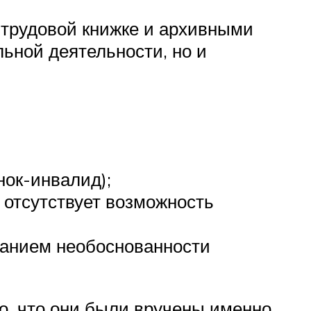
 трудовой книжке и архивными
ьной деятельности, но и
нок-инвалид);
 отсутствует возможность
нанием необоснованности
о, что они были вручены именно