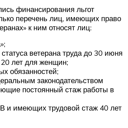
улись финансирования льгот
олько перечень лиц, имеющих право
еранах» к ним относят лиц:
»;
статуса ветерана труда до 30 июня
 20 лет для женщин;
ых обязанностей;
деральным законодательством
меющие постоянный стаж работы в
В и имеющих трудовой стаж 40 лет