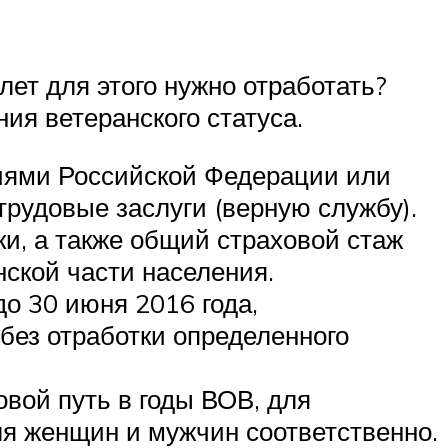
лет для этого нужно отработать?
ия ветеранского статуса.
иями Российской Федерации или
рудовые заслуги (верную службу).
ки, а также общий страховой стаж
нской части населения.
о 30 июня 2016 года,
 без отработки определенного
вой путь в годы ВОВ, для
ля женщин и мужчин соответственно.