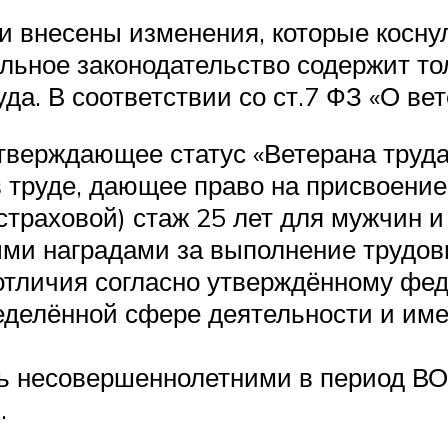
ли внесены изменения, которые косн
альное законодательство содержит т
да. В соответствии со ст.7 ФЗ «О вет
верждающее статус «Ветерана труда
 труде, дающее право на присвоение 
страховой) стаж 25 лет для мужчин и
ми наградами за выполнение трудов
тличия согласно утверждённому фе
пределённой сфере деятельности и и
ь несовершеннолетними в период ВО
.