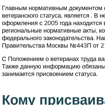
Главным нормативным документом ф
ветеранского статуса, является . В
оформления с 2005 года находится 
региональные нормативные акты, ко
федерального законодательства. На
Правительства Москвы №443П от 27
С Положением о ветеранах труда ва
Также данную информацию обязаны п
занимается присвоением статуса.
Кому присваив