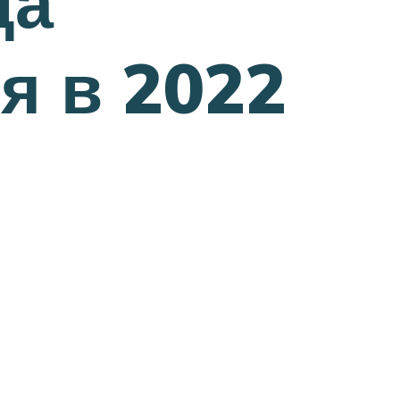
да
я в 2022