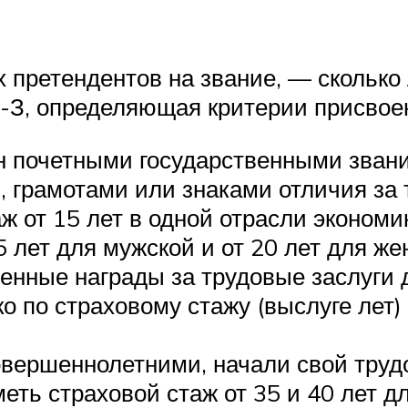
претендентов на звание, — сколько 
Ф-З, определяющая критерии присвоен
н почетными государственными зван
грамотами или знаками отличия за т
ж от 15 лет в одной отрасли экономи
5 лет для мужской и от 20 лет для же
енные награды за трудовые заслуги д
 по страховому стажу (выслуге лет)
овершеннолетними, начали свой трудо
еть страховой стаж от 35 и 40 лет д