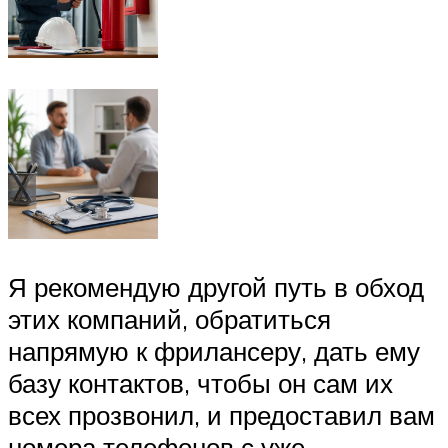
Я рекомендую другой путь в обход
этих компаний, обратиться
напрямую к фрилансеру, дать ему
базу контактов, чтобы он сам их
всех прозвонил, и предоставил вам
номера телефонов с уже