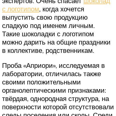
экспертов. Очень спасает
шоколад
с логотипом
, когда хочется
выпустить свою продукцию
сладкую под именем личным.
Такие шоколадки с логотипом
можно дарить на общие праздники
в коллективе, родственникам.
Проба «Априори», исследуемая в
лаборатории, отличилась также
своими положительными
органолептическими признаками:
твёрдая, однородная структура, на
поверхности которой отсутствовали
следы поседения или сколы. Среди