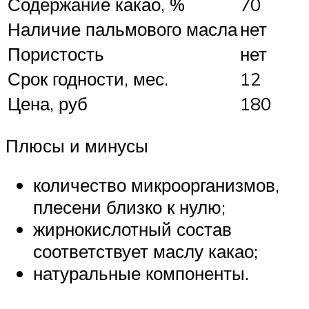
Содержание какао, %
70
Наличие пальмового масла
нет
Пористость
нет
Срок годности, мес.
12
Цена, руб
180
Плюсы и минусы
количество микроорганизмов,
плесени близко к нулю;
жирнокислотный состав
соответствует маслу какао;
натуральные компоненты.