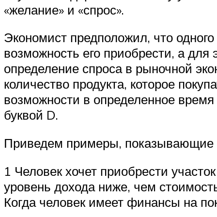
«желание» и «спрос».
Экономист предположил, что одного
возможность его приобрести, а для 
определение спроса в рыночной эко
количество продукта, которое покуп
возможности в определенное время 
буквой D.
Приведем примеры, показывающие ра
1 Человек хочет приобрести участок 
уровень дохода ниже, чем стоимость
Когда человек имеет финансы на поку