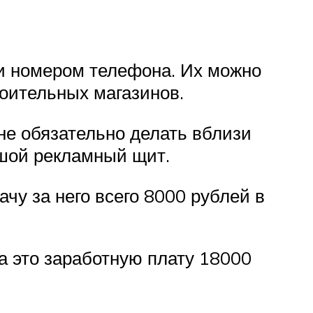
 и номером телефона. Их можно
роительных магазинов.
 не обязательно делать вблизи
ьшой рекламный щит.
чу за него всего 8000 рублей в
за это заработную плату 18000