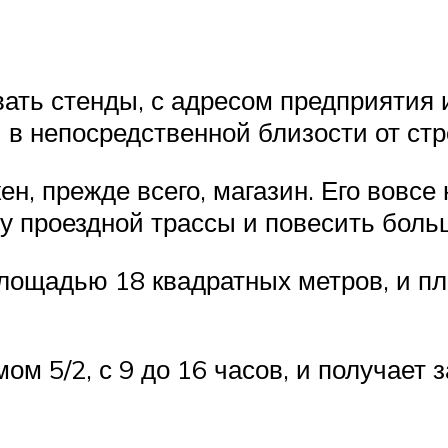
ать стенды, с адресом предприятия
 в непосредственной близости от ст
ен, прежде всего, магазин. Его вовсе
о у проездной трассы и повесить бол
ощадью 18 квадратных метров, и пла
ом 5/2, с 9 до 16 часов, и получает 