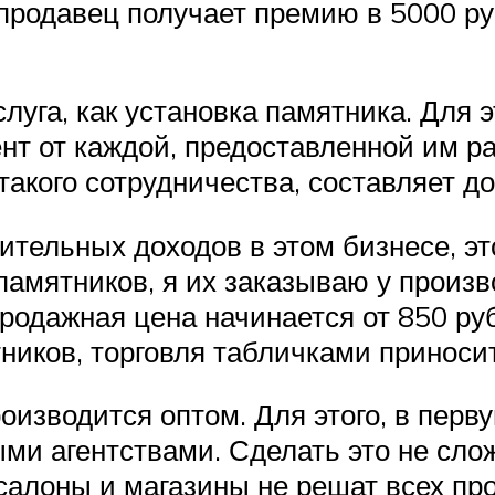
продавец получает премию в 5000 ру
луга, как установка памятника. Для 
т от каждой, предоставленной им ра
такого сотрудничества, составляет д
тельных доходов в этом бизнесе, эт
памятников, я их заказываю у произ
Продажная цена начинается от 850 ру
ников, торговля табличками приноси
оизводится оптом. Для этого, в перв
и агентствами. Сделать это не слож
салоны и магазины не решат всех пр