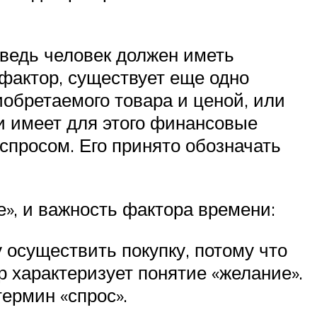
 ведь человек должен иметь
 фактор, существует еще одно
обретаемого товара и ценой, или
 и имеет для этого финансовые
спросом. Его принято обозначать
», и важность фактора времени:
у осуществить покупку, потому что
р характеризует понятие «желание».
термин «спрос».