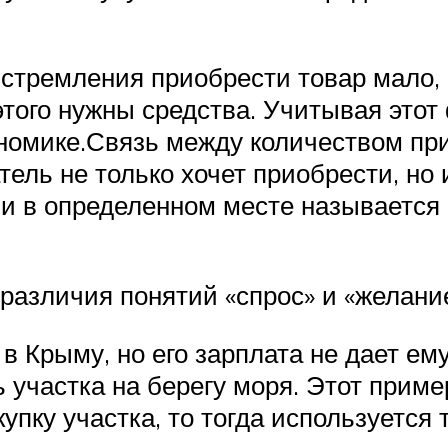
 стремления приобрести товар мало,
этого нужны средства. Учитывая этот
номике.Связь между количеством при
атель не только хочет приобрести, но
и в определенном месте называется 
зличия понятий «спрос» и «желание
в Крыму, но его зарплата не дает ем
 участка на берегу моря. Этот приме
пку участка, то тогда используется 