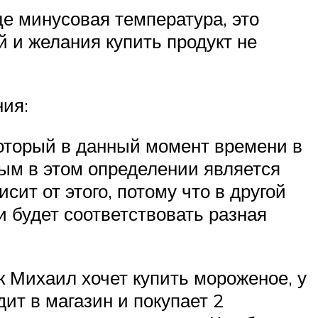
ице минусовая температура, это
й и желания купить продукт не
ия:
который в данный момент времени в
ным в этом определении является
ит от этого, потому что в другой
и будет соответствовать разная
к Михаил хочет купить мороженое, у
дит в магазин и покупает 2