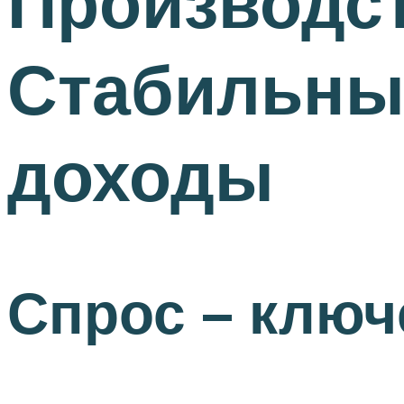
Производст
Стабильны
доходы
Спрос – ключ