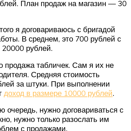
блей. План продаж на магазин — 30
этого я договариваюсь с бригадой
боты. В среднем, это 700 рублей с
о 20000 рублей.
о продажа табличек. Сам я их не
водителя. Средняя стоимость
блей за штуки. При выполнении
т
доход в размере 10000 рублей
.
ую очередь, нужно договариваться с
но, нужно только разослать им
облем с продажами.