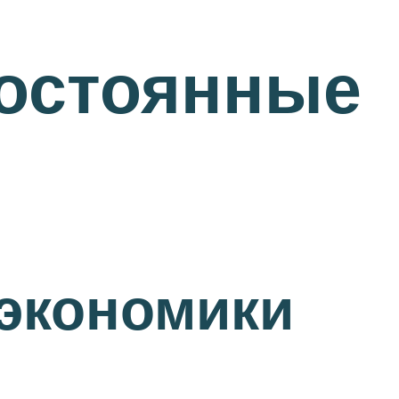
постоянные
 экономики