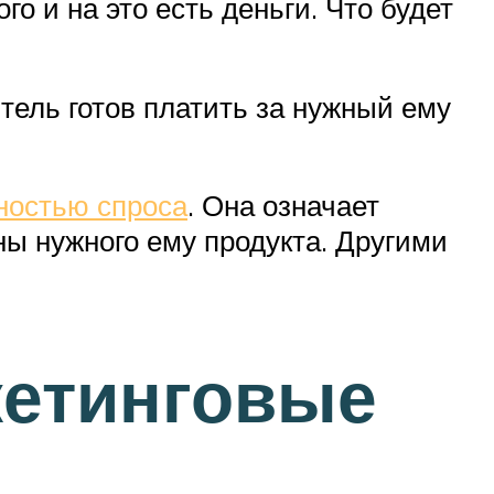
го и на это есть деньги. Что будет
тель готов платить за нужный ему
ностью спроса
. Она означает
ны нужного ему продукта. Другими
кетинговые