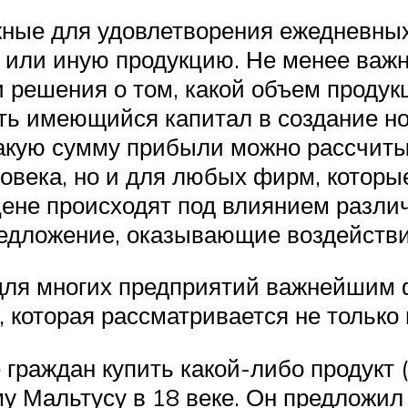
жные для удовлетворения ежедневных
у или иную продукцию. Не менее важн
 решения о том, какой объем продук
ать имеющийся капитал в создание 
акую сумму прибыли можно рассчитыв
ловека, но и для любых фирм, котор
ене происходят под влиянием разли
едложение, оказывающие воздействи
 для многих предприятий важнейшим
 которая рассматривается не только в
 граждан купить какой-либо продукт (
у Мальтусу в 18 веке. Он предложил