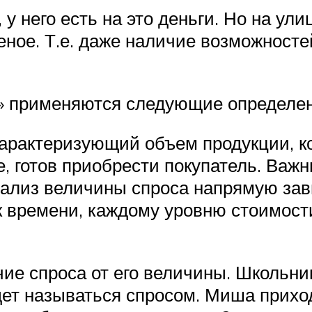
у него есть на это деньги. Но на ул
ное. Т.е. даже наличие возможносте
с» применяются следующие определен
 характеризующий объем продукции, 
е, готов приобрести покупатель. Важ
лиз величины спроса напрямую завис
ок времени, каждому уровню стоимост
ие спроса от его величины. Школьни
удет называться спросом. Миша прихо