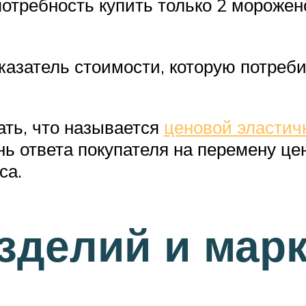
потребность купить только 2 морожено
казатель стоимости, которую потреби
ать, что называется
ценовой эластич
нь ответа покупателя на перемену це
са.
зделий и мар